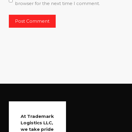
browser for the next time I comment.
At Trademark
Logistics LLC,
we take pride