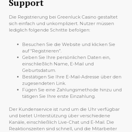
Support
Die Registrierung bei Greenluck Casino gestaltet
sich einfach und unkompliziert. Nutzer müssen
lediglich folgende Schritte befolgen:
Besuchen Sie die Website und klicken Sie
auf “Registrieren”.
Geben Sie Ihre persönlichen Daten ein,
einschließlich Name, E-Mail und
Geburtsdatum.
Bestätigen Sie Ihre E-Mail-Adresse über den
zugesendeten Link.
Fügen Sie eine Zahlungsmethode hinzu und
tätigen Sie Ihre erste Einzahlung.
Der Kundenservice ist rund um die Uhr verfügbar
und bietet Unterstützung über verschiedene
Kanäle, einschließlich Live-Chat und E-Mail. Die
Reaktionszeiten sind schnell, und die Mitarbeiter