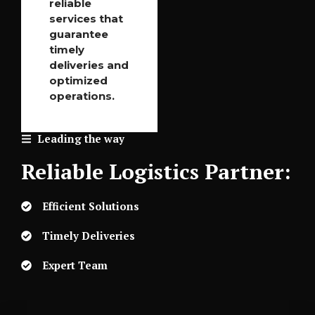
reliable
services that
guarantee
timely
deliveries and
optimized
operations.
Leading the way
Reliable Logistics Partner:
Efficient Solutions
Timely Deliveries
Expert Team