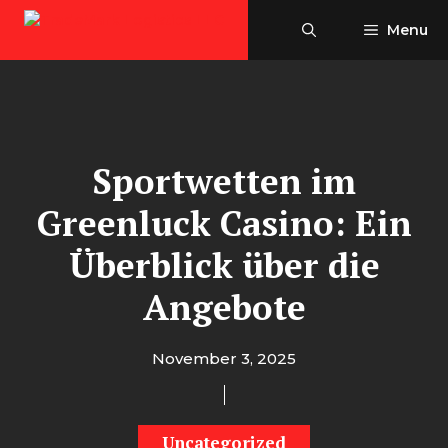
Skip
Menu
to
content
Sportwetten im
Greenluck Casino: Ein
Überblick über die
Angebote
November 3, 2025
Uncategorized