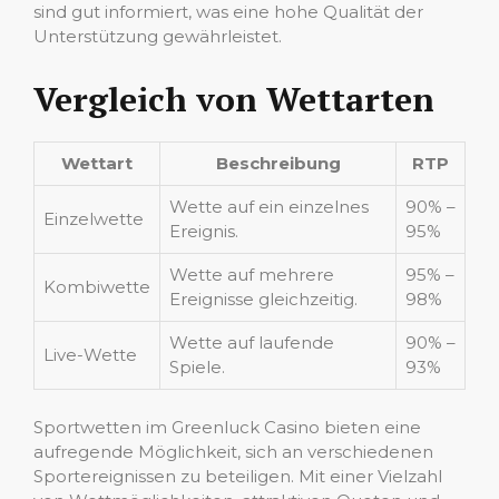
sind gut informiert, was eine hohe Qualität der
Unterstützung gewährleistet.
Vergleich von Wettarten
Wettart
Beschreibung
RTP
Wette auf ein einzelnes
90% –
Einzelwette
Ereignis.
95%
Wette auf mehrere
95% –
Kombiwette
Ereignisse gleichzeitig.
98%
Wette auf laufende
90% –
Live-Wette
Spiele.
93%
Sportwetten im Greenluck Casino bieten eine
aufregende Möglichkeit, sich an verschiedenen
Sportereignissen zu beteiligen. Mit einer Vielzahl