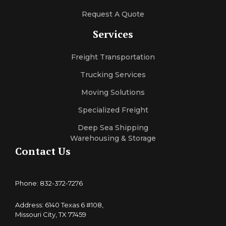
Request A Quote
Services
Freight Transportation
Trucking Services
Moving Solutions
Specialized Freight
Deep Sea Shipping
Warehousing & Storage
Contact Us
Phone: 832-372-7276
Address: 6140 Texas 6 #108,
Missouri City, TX 77459