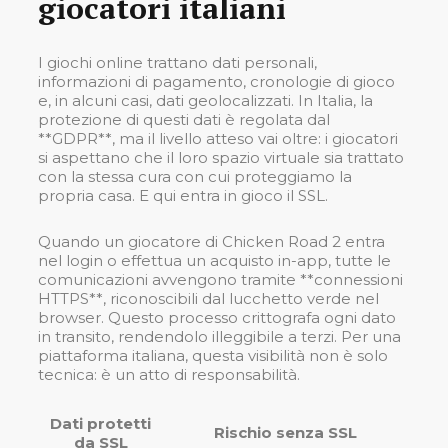
giocatori italiani
I giochi online trattano dati personali,
informazioni di pagamento, cronologie di gioco
e, in alcuni casi, dati geolocalizzati. In Italia, la
protezione di questi dati è regolata dal
**GDPR**, ma il livello atteso vai oltre: i giocatori
si aspettano che il loro spazio virtuale sia trattato
con la stessa cura con cui proteggiamo la
propria casa. E qui entra in gioco il SSL.
Quando un giocatore di Chicken Road 2 entra
nel login o effettua un acquisto in-app, tutte le
comunicazioni avvengono tramite **connessioni
HTTPS**, riconoscibili dal lucchetto verde nel
browser. Questo processo crittografa ogni dato
in transito, rendendolo illeggibile a terzi. Per una
piattaforma italiana, questa visibilità non è solo
tecnica: è un atto di responsabilità.
Dati protetti
Rischio senza SSL
da SSL