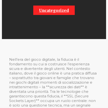
Uncategorized
Nell’era del gioco digitale, la fiducia è il
fondamento su cui si costruisce l’esperienza
sicura e divertente degli utenti. Nel contesto
italiano, dove il gioco online è una pratica diffusa
– soprattutto tra giovani e famiglie che trovano
nei giochi digitali momenti di socializzazione e
intrattenimento – la **sicurezza dei dati** è
diventata una priorità. Tra le tecnologie che
garantiscono questa fiducia, il **SSL (Secure
Sockets Layer)** occupa un ruolo centrale: non
è solo una questione tecnica, ma un segnale