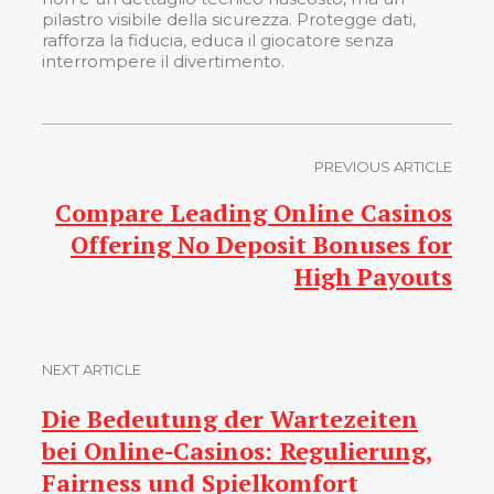
pilastro visibile della sicurezza. Protegge dati,
rafforza la fiducia, educa il giocatore senza
interrompere il divertimento.
PREVIOUS ARTICLE
Compare Leading Online Casinos
Offering No Deposit Bonuses for
High Payouts
NEXT ARTICLE
Die Bedeutung der Wartezeiten
bei Online-Casinos: Regulierung,
Fairness und Spielkomfort