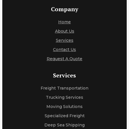
Company
Home
About Us
Services
Contact Us
Request A Quote
Services
Freight Transportation
Trucking Services
Moving Solutions
Specialized Freight
Deep Sea Shipping