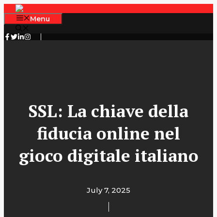
Skip
to
Menu
content
SSL: La chiave della
fiducia online nel
gioco digitale italiano
July 7, 2025