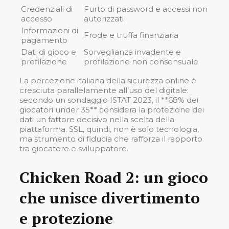
Credenziali di
Furto di password e accessi non
accesso
autorizzati
Informazioni di
Frode e truffa finanziaria
pagamento
Dati di gioco e
Sorveglianza invadente e
profilazione
profilazione non consensuale
La percezione italiana della sicurezza online è
cresciuta parallelamente all’uso del digitale:
secondo un sondaggio ISTAT 2023, il **68% dei
giocatori under 35** considera la protezione dei
dati un fattore decisivo nella scelta della
piattaforma. SSL, quindi, non è solo tecnologia,
ma strumento di fiducia che rafforza il rapporto
tra giocatore e sviluppatore.
Chicken Road 2: un gioco
che unisce divertimento
e protezione