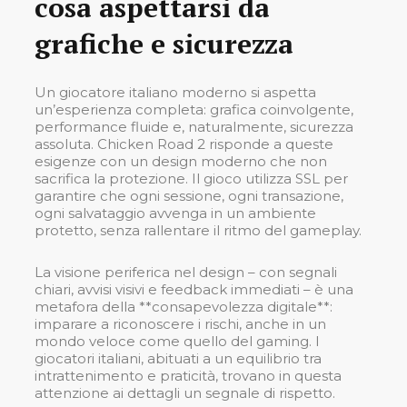
cosa aspettarsi da
grafiche e sicurezza
Un giocatore italiano moderno si aspetta
un’esperienza completa: grafica coinvolgente,
performance fluide e, naturalmente, sicurezza
assoluta. Chicken Road 2 risponde a queste
esigenze con un design moderno che non
sacrifica la protezione. Il gioco utilizza SSL per
garantire che ogni sessione, ogni transazione,
ogni salvataggio avvenga in un ambiente
protetto, senza rallentare il ritmo del gameplay.
La visione periferica nel design – con segnali
chiari, avvisi visivi e feedback immediati – è una
metafora della **consapevolezza digitale**:
imparare a riconoscere i rischi, anche in un
mondo veloce come quello del gaming. I
giocatori italiani, abituati a un equilibrio tra
intrattenimento e praticità, trovano in questa
attenzione ai dettagli un segnale di rispetto.