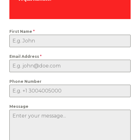
First Name
*
Email Address
*
Phone Number
Message