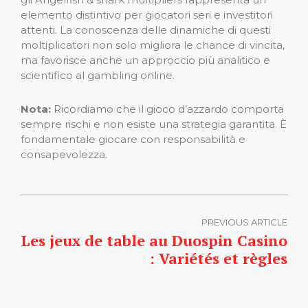
elemento distintivo per giocatori seri e investitori
attenti. La conoscenza delle dinamiche di questi
moltiplicatori non solo migliora le chance di vincita,
ma favorisce anche un approccio più analitico e
scientifico al gambling online.
Nota:
Ricordiamo che il gioco d’azzardo comporta
sempre rischi e non esiste una strategia garantita. È
fondamentale giocare con responsabilità e
consapevolezza.
PREVIOUS ARTICLE
Les jeux de table au Duospin Casino
: Variétés et règles