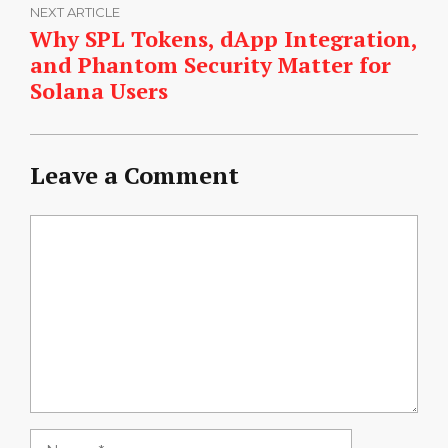
NEXT ARTICLE
Why SPL Tokens, dApp Integration,
and Phantom Security Matter for
Solana Users
Leave a Comment
Comment
Name