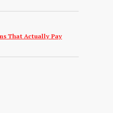
ms That Actually Pay