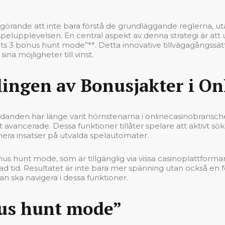
rande att inte bara förstå de grundläggande reglerna, ut
a spelupplevelsen. En central aspekt av denna strategi är at
s 3 bonus hunt mode”**. Detta innovative tillvägagångssätt vi
na möjligheter till vinst.
ngen av Bonusjakter i On
udanden har länge varit hörnstenarna i onlinecasinobrans
avancerade. Dessa funktioner tillåter spelare att aktivt sö
imera insatser på utvalda spelautomater.
nus hunt mode, som är tillgänglig via vissa casinoplattforma
sad tid. Resultatet är inte bara mer spänning utan också en 
ska navigera i dessa funktioner.
nus hunt mode”