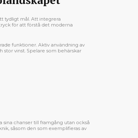
 tydligt mål. Att integrera
ttryck för att förstå det moderna
rade funktioner. Aktiv användning av
ch stor vinst. Spelare som behärskar
 sina chanser till framgång utan också
teknik, såsom den som exemplifieras av