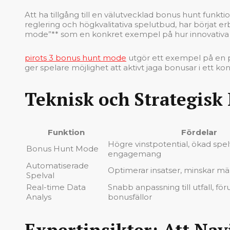
Att ha tillgång till en välutvecklad bonus hunt funkt
reglering och högkvalitativa spelutbud, har börjat er
mode”** som en konkret exempel på hur innovativa f
pirots 3 bonus hunt mode
utgör ett exempel på en 
ger spelare möjlighet att aktivt jaga bonusar i ett kont
Teknisk och Strategisk 
Funktion
Fördelar
Högre vinstpotential, ökad spelv
Bonus Hunt Mode
engagemang
Automatiserade
Optimerar insatser, minskar mä
Spelval
Real-time Data
Snabb anpassning till utfall, fö
Analys
bonusfällor
Expertinsikter: Att Na