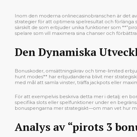
Inom den moderna onlinecasinobranschen är det avgö
strategier för att optimera spelresultat och förläng
särskilt de som erbjuder unika funktioner som **”pirot
spelare som vill maximera sina chanser och förbättra si
Den Dynamiska Utveckli
Bonuskoder, omsättningskrav och time-limited erbj
hunt modes** har erbjudandena blivit mer strategiskt 
med mål att samla vinster, träffa jackpots eller max
För att exempelvis beskriva detta mer i detalj: en bo
specifika slots eller spelfunktioner under en begrän
bonuspengarna mer strategiskt—om man vet hur man 
Analys av “pirots 3 bo