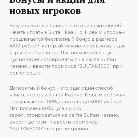
новых игроков
Бездепозитный бонус – это отличный способ
начать играть в Sulтан Казино. Новым игрокам
предлагается бесплатный бонус в размере
1000 рублей, который можно использовать для
игры в любые игры. Для получения бонуса
нужно зарегистрироваться на сайте Sulтан
Казино и ввести промокод “SULTAN1000” при
регистрации.
Депозитный бонус – это еще один способ
начать играть в Sulтан Казино. Новым игрокам
предлагается 100% депозита до 5000 рублей.
Для получения бонуса нужно
зарегистрироваться на сайте Sulтан Казино,
внести депозит и ввести промокод
“SULTAN5000” при регистрации.