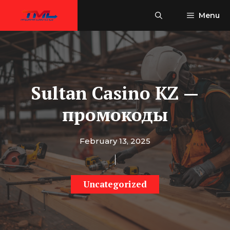
Skip
Menu
to
content
Sultan Casino KZ —
промокоды
February 13, 2025
Uncategorized