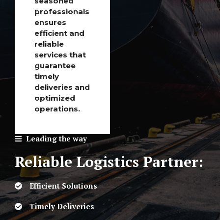
seasoned
professionals
ensures
efficient and
reliable
services that
guarantee
timely
deliveries and
optimized
operations.
Leading the way
Reliable Logistics Partner:
Efficient Solutions
Timely Deliveries