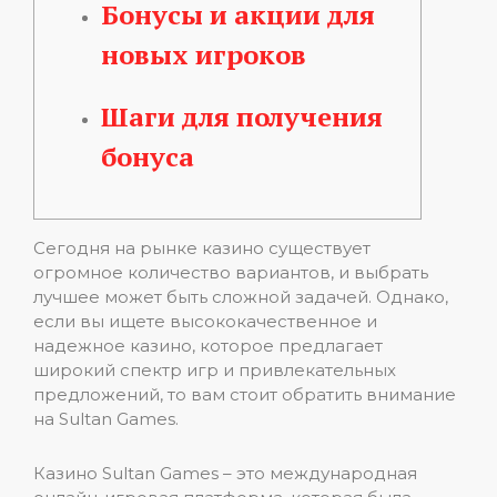
Бонусы и акции для
новых игроков
Шаги для получения
бонуса
Сегодня на рынке казино существует
огромное количество вариантов, и выбрать
лучшее может быть сложной задачей. Однако,
если вы ищете высококачественное и
надежное казино, которое предлагает
широкий спектр игр и привлекательных
предложений, то вам стоит обратить внимание
на Sultan Games.
Казино Sultan Games – это международная