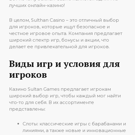
лучших онлайн-казино!
В целом, Sulthan Casino – это отличный выбор
для игроков, которые ищут безопасное и
честное игровое опыта. Компания предлагает
широкий спектр игр, бонусы и акции, что
делает ее привлекательной для игроков.
Виды игр и условия для
игроков
Казино Sultan Games предлагает игрокам
широкий выбор игр, чтобы каждый мог найти
что-то для себя. В их ассортименте
представлены:
Слоты: классические игры с барабанами и
линиями, а также новые и инновационные