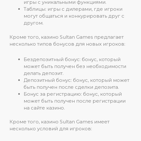
игры с уникальными функциями.
Таблицы: игры с дилерами, где игроки
могут общаться и конкурировать друг с
другом.
Кроме того, казино Sultan Games предлагает
несколько типов бонусов для новых игроков:
Бездепозитный бонус: бонус, который
может быть получен без необходимости
делать депозит.
Депозитный бонус: бонус, который может
быть получен после сделки депозита.
Бонус за регистрацию: бонус, который
может быть получен после регистрации
на сайте казино.
Кроме того, казино Sultan Games имеет
несколько условий для игроков: