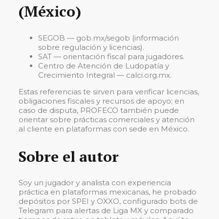
(México)
SEGOB — gob.mx/segob (información
sobre regulación y licencias).
SAT — orientación fiscal para jugadores.
Centro de Atención de Ludopatía y
Crecimiento Integral — calci.org.mx.
Estas referencias te sirven para verificar licencias,
obligaciones fiscales y recursos de apoyo; en
caso de disputa, PROFECO también puede
orientar sobre prácticas comerciales y atención
al cliente en plataformas con sede en México.
Sobre el autor
Soy un jugador y analista con experiencia
práctica en plataformas mexicanas, he probado
depósitos por SPEI y OXXO, configurado bots de
Telegram para alertas de Liga MX y comparado