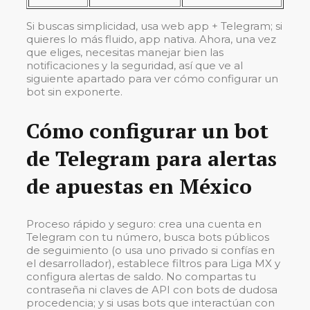
Si buscas simplicidad, usa web app + Telegram; si
quieres lo más fluido, app nativa. Ahora, una vez
que eliges, necesitas manejar bien las
notificaciones y la seguridad, así que ve al
siguiente apartado para ver cómo configurar un
bot sin exponerte.
Cómo configurar un bot
de Telegram para alertas
de apuestas en México
Proceso rápido y seguro: crea una cuenta en
Telegram con tu número, busca bots públicos
de seguimiento (o usa uno privado si confías en
el desarrollador), establece filtros para Liga MX y
configura alertas de saldo. No compartas tu
contraseña ni claves de API con bots de dudosa
procedencia; y si usas bots que interactúan con