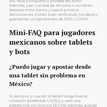
eso lleva a bloqueos y pérdida del bono.
Además, usar cuentas de terceros o nombres
distintos entre banco y casino provoca
devoluciones. Evítalo todo verificando tus datos y
guardando comprobantes de SPEI u OXXO.
Mini‑FAQ para jugadores
mexicanos sobre tablets
y bots
¿Puedo jugar y apostar desde
una tablet sin problema en
México?
Sí, siempre y cuando la tablet tenga buena
conexión (preferible LTE/5G) y uses una
plataforma con licencia SEGOB; además, guarda