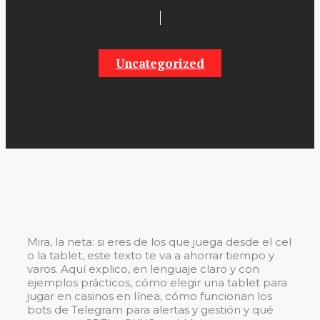
Uncategorized
Mira, la neta: si eres de los que juega desde el cel
o la tablet, este texto te va a ahorrar tiempo y
varos. Aquí explico, en lenguaje claro y con
ejemplos prácticos, cómo elegir una tablet para
jugar en casinos en línea, cómo funcionan los
bots de Telegram para alertas y gestión y qué