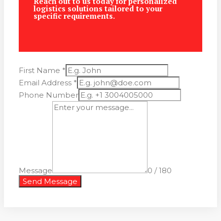
Reach out to us today for personalized
logistics solutions tailored to your
specific requirements.
First Name
*
Email Address
*
Phone Number
Message
0 / 180
Send Message