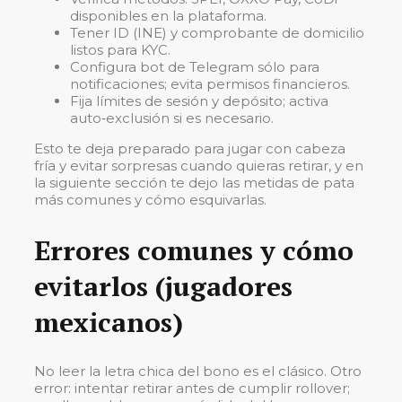
disponibles en la plataforma.
Tener ID (INE) y comprobante de domicilio
listos para KYC.
Configura bot de Telegram sólo para
notificaciones; evita permisos financieros.
Fija límites de sesión y depósito; activa
auto‑exclusión si es necesario.
Esto te deja preparado para jugar con cabeza
fría y evitar sorpresas cuando quieras retirar, y en
la siguiente sección te dejo las metidas de pata
más comunes y cómo esquivarlas.
Errores comunes y cómo
evitarlos (jugadores
mexicanos)
No leer la letra chica del bono es el clásico. Otro
error: intentar retirar antes de cumplir rollover;