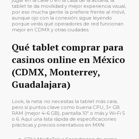
jugar en la calle o en la casa de la abuela, la
tablet te da movilidad y mejor experiencia visual,
por eso mucha gente la prefiere frente al móvil,
aunque ojo con la conexión; sigue leyendo
porque verás qué operadores de red funcionan
mejor en CDMX y otras ciudades.
Qué tablet comprar para
casinos online en México
(CDMX, Monterrey,
Guadalajara)
Look, la neta: no necesitas la tablet más cara,
pero sí puntos clave como buena CPU, 3+ GB
RAM (mejor 4–6 GB), pantalla 10″ o más y Wi‑Fi 5
o 6. Aquí una lista rápida de especificaciones
prácticas y precios orientativos en MXN: