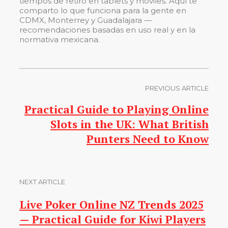
tiempos de retiro en tablets y móviles. Aquí te
comparto lo que funciona para la gente en
CDMX, Monterrey y Guadalajara —
recomendaciones basadas en uso real y en la
normativa mexicana.
PREVIOUS ARTICLE
Practical Guide to Playing Online
Slots in the UK: What British
Punters Need to Know
NEXT ARTICLE
Live Poker Online NZ Trends 2025
— Practical Guide for Kiwi Players