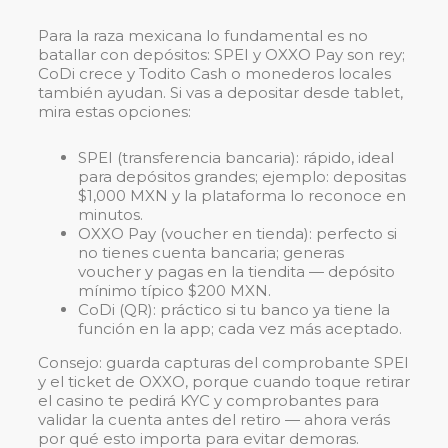
Para la raza mexicana lo fundamental es no
batallar con depósitos: SPEI y OXXO Pay son rey;
CoDi crece y Todito Cash o monederos locales
también ayudan. Si vas a depositar desde tablet,
mira estas opciones:
SPEI (transferencia bancaria): rápido, ideal
para depósitos grandes; ejemplo: depositas
$1,000 MXN y la plataforma lo reconoce en
minutos.
OXXO Pay (voucher en tienda): perfecto si
no tienes cuenta bancaria; generas
voucher y pagas en la tiendita — depósito
mínimo típico $200 MXN.
CoDi (QR): práctico si tu banco ya tiene la
función en la app; cada vez más aceptado.
Consejo: guarda capturas del comprobante SPEI
y el ticket de OXXO, porque cuando toque retirar
el casino te pedirá KYC y comprobantes para
validar la cuenta antes del retiro — ahora verás
por qué esto importa para evitar demoras.