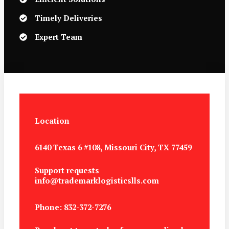
Timely Deliveries
Expert Team
Location
6140 Texas 6 #108, Missouri City, TX 77459
Support requests
info@trademarklogisticslls.com
Phone: 832-372-7276