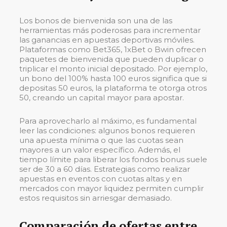
Los bonos de bienvenida son una de las
herramientas más poderosas para incrementar
las ganancias en apuestas deportivas móviles.
Plataformas como Bet365, 1xBet o Bwin ofrecen
paquetes de bienvenida que pueden duplicar o
triplicar el monto inicial depositado. Por ejemplo,
un bono del 100% hasta 100 euros significa que si
depositas 50 euros, la plataforma te otorga otros
50, creando un capital mayor para apostar.
Para aprovecharlo al máximo, es fundamental
leer las condiciones: algunos bonos requieren
una apuesta mínima o que las cuotas sean
mayores a un valor específico. Además, el
tiempo límite para liberar los fondos bonus suele
ser de 30 a 60 días. Estrategias como realizar
apuestas en eventos con cuotas altas y en
mercados con mayor liquidez permiten cumplir
estos requisitos sin arriesgar demasiado.
Comparación de ofertas entre