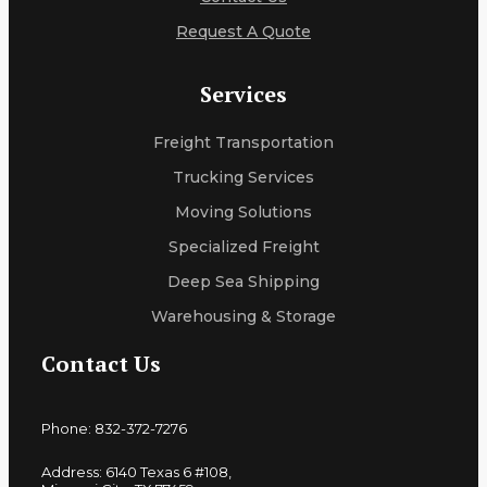
Request A Quote
Services
Freight Transportation
Trucking Services
Moving Solutions
Specialized Freight
Deep Sea Shipping
Warehousing & Storage
Contact Us
Phone: 832-372-7276
Address: 6140 Texas 6 #108,