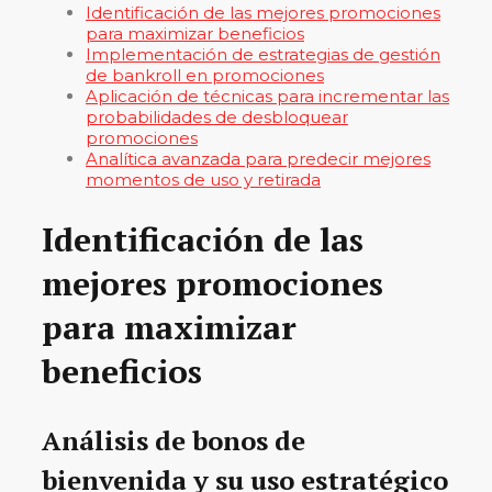
Identificación de las mejores promociones
para maximizar beneficios
Implementación de estrategias de gestión
de bankroll en promociones
Aplicación de técnicas para incrementar las
probabilidades de desbloquear
promociones
Analítica avanzada para predecir mejores
momentos de uso y retirada
Identificación de las
mejores promociones
para maximizar
beneficios
Análisis de bonos de
bienvenida y su uso estratégico