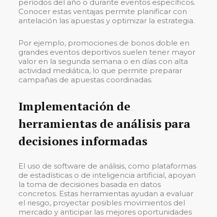
períodos del año o durante eventos específicos.
Conocer estas ventajas permite planificar con
antelación las apuestas y optimizar la estrategia.
Por ejemplo, promociones de bonos doble en
grandes eventos deportivos suelen tener mayor
valor en la segunda semana o en días con alta
actividad mediática, lo que permite preparar
campañas de apuestas coordinadas.
Implementación de
herramientas de análisis para
decisiones informadas
El uso de software de análisis, como plataformas
de estadísticas o de inteligencia artificial, apoyan
la toma de decisiones basada en datos
concretos. Estas herramientas ayudan a evaluar
el riesgo, proyectar posibles movimientos del
mercado y anticipar las mejores oportunidades