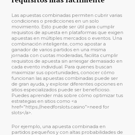
Las apuestas combinadas permiten cubrir varias
condiciones o predicciones en un solo
movimiento. Esto puede ser útil para cumplir
requisitos de apuesta en plataformas que exigen
apuestas en múltiples mercados o eventos. Una
combinación inteligente, como apostar a
ganador de varios partidos en una misma
jornada con cuotas moderadas, facilita cumplir
requisitos de apuesta sin arriesgar demasiado en
cada evento individual. Para quienes buscan
maximizar sus oportunidades, conocer cómo
funcionan las apuestas combinadas puede ser
de gran ayuda, y explorar diferentes opciones en
sitios especializados puede ser beneficioso.
Puedes aprender más sobre cómo optimizar tus
estrategias en sitios como <a
href=”https://needforslots.casino”>need for
slots</a>.
Por ejemplo, una apuesta combinada en
partidos pequeños y con altas probabilidades de