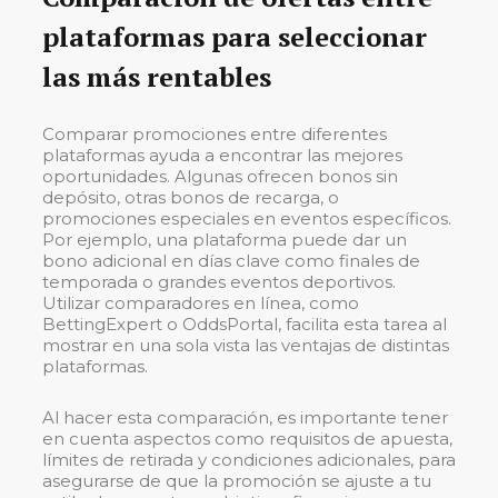
plataformas para seleccionar
las más rentables
Comparar promociones entre diferentes
plataformas ayuda a encontrar las mejores
oportunidades. Algunas ofrecen bonos sin
depósito, otras bonos de recarga, o
promociones especiales en eventos específicos.
Por ejemplo, una plataforma puede dar un
bono adicional en días clave como finales de
temporada o grandes eventos deportivos.
Utilizar comparadores en línea, como
BettingExpert o OddsPortal, facilita esta tarea al
mostrar en una sola vista las ventajas de distintas
plataformas.
Al hacer esta comparación, es importante tener
en cuenta aspectos como requisitos de apuesta,
límites de retirada y condiciones adicionales, para
asegurarse de que la promoción se ajuste a tu