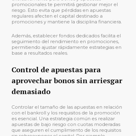
promocionales te permitirá gestionar mejor el
riesgo. Esto evita que pérdidas en apuestas
regulares afecten el capital destinado a
promociones y mantiene la disciplina financiera.
Además, establecer fondos dedicados facilita el
seguimiento del rendimiento en promociones,
permitiendo ajustar rápidamente estrategias en
base a resultados reales.
Control de apuestas para
aprovechar bonos sin arriesgar
demasiado
Controlar el tamaño de las apuestas en relación
con el bankroll y los requisitos de la promoción
es esencial. Una estrategia común es realizar
apuestas de bajo riesgo con cuotas moderadas
que aseguren el cumplimiento de los requisitos
sin sobreexponer el capital. Por ejemplo,