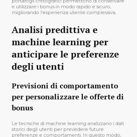
portafogli crittografici permettono di conservare
e utilizzare i bonus in modo rapido e sicuro,
migliorando l’esperienza utente complessiva.
Analisi predittiva e
machine learning per
anticipare le preferenze
degli utenti
Previsioni di comportamento
per personalizzare le offerte di
bonus
Le tecniche di machine learning analizzano i dati
storici degli utenti per prevedere future
preferenze e comportamenti. In questo modo,