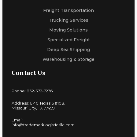
Freight Transportation
Trucking Services
Moving Solutions
Specialized Freight
Deep Sea Shipping
Warehousing & Storage
Contact Us
Phone: 832-372-7276
Address: 6140 Texas 6 #108,
Missouri City, TX 77459
Email:
info@trademarklogisticsllc.com