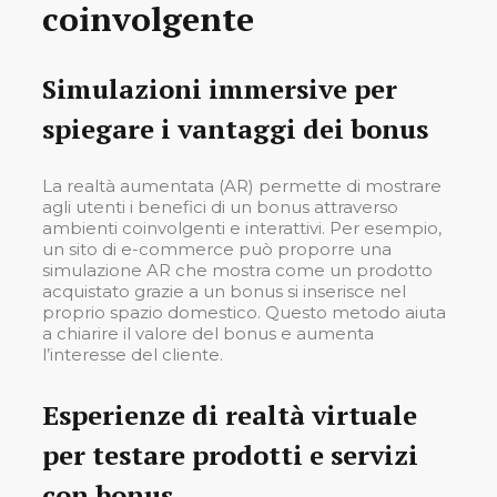
coinvolgente
Simulazioni immersive per
spiegare i vantaggi dei bonus
La realtà aumentata (AR) permette di mostrare
agli utenti i benefici di un bonus attraverso
ambienti coinvolgenti e interattivi. Per esempio,
un sito di e-commerce può proporre una
simulazione AR che mostra come un prodotto
acquistato grazie a un bonus si inserisce nel
proprio spazio domestico. Questo metodo aiuta
a chiarire il valore del bonus e aumenta
l’interesse del cliente.
Esperienze di realtà virtuale
per testare prodotti e servizi
con bonus