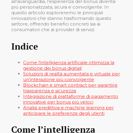
all’avanguardia, l’esperienza del bonus diventa
più personalizzata, sicura e coinvolgente. In
questo articolo esploreremo le principali
innovazioni che stanno trasformando questo
settore, offrendo benefici concreti sia ai
consumatori che ai provider di servizi.
Indice
Come l’intelligenza artificiale ottimizza la
gestione dei bonus digitali
Soluzioni di realtà aumentata e virtuale per
un’interazione più coinvolgente
Blockchain e smart contract per garantire
trasparenza e sicurezza
Integrazione di piattaforme di pagamento
innovative per bonus più veloci
Analisi predittiva e machine learning per
anticipare le preferenze degli utenti
Come l’intelligenza