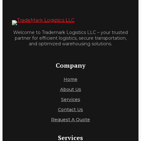
Welcome to Trademark Logistics LLC – your trusted
partner for efficient logistics, secure transportation,
and optimized warehousing solutions.
Company
Home
About Us
Services
Contact Us
Request A Quote
Services