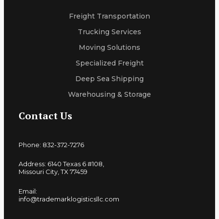
Freight Transportation
Trucking Services
Moving Solutions
Specialized Freight
Deep Sea Shipping
Warehousing & Storage
Contact Us
Phone: 832-372-7276
Address: 6140 Texas 6 #108,
Missouri City, TX 77459
Email:
info@trademarklogisticsllc.com