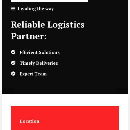
Leading the way
Reliable Logistics
Partner:
Efficient Solutions
Timely Deliveries
Expert Team
Location