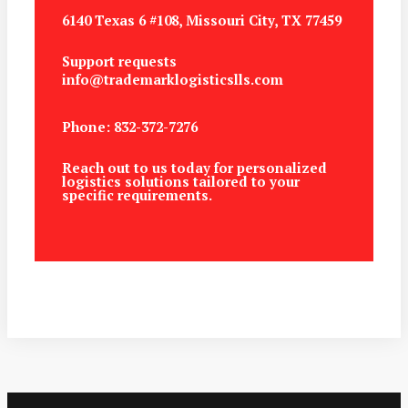
6140 Texas 6 #108, Missouri City, TX 77459
Support requests
info@trademarklogisticslls.com
Phone: 832-372-7276
Reach out to us today for personalized
logistics solutions tailored to your
specific requirements.