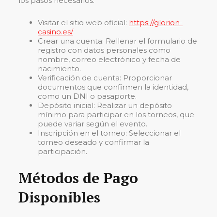
los pasos necesarios:
Visitar el sitio web oficial:
https://glorion-
casino.es/
Crear una cuenta: Rellenar el formulario de
registro con datos personales como
nombre, correo electrónico y fecha de
nacimiento.
Verificación de cuenta: Proporcionar
documentos que confirmen la identidad,
como un DNI o pasaporte.
Depósito inicial: Realizar un depósito
mínimo para participar en los torneos, que
puede variar según el evento.
Inscripción en el torneo: Seleccionar el
torneo deseado y confirmar la
participación.
Métodos de Pago
Disponibles