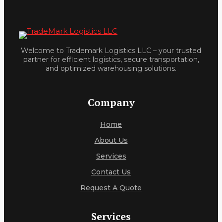
Welcome to Trademark Logistics LLC – your trusted
partner for efficient logistics, secure transportation,
and optimized warehousing solutions.
Company
Home
About Us
Services
Contact Us
Request A Quote
Services