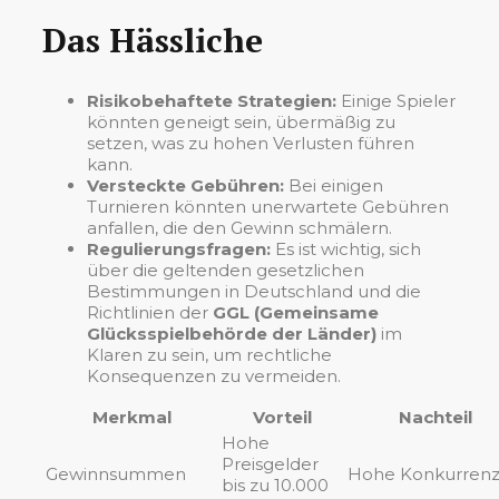
Das Hässliche
Risikobehaftete Strategien:
Einige Spieler
könnten geneigt sein, übermäßig zu
setzen, was zu hohen Verlusten führen
kann.
Versteckte Gebühren:
Bei einigen
Turnieren könnten unerwartete Gebühren
anfallen, die den Gewinn schmälern.
Regulierungsfragen:
Es ist wichtig, sich
über die geltenden gesetzlichen
Bestimmungen in Deutschland und die
Richtlinien der
GGL (Gemeinsame
Glücksspielbehörde der Länder)
im
Klaren zu sein, um rechtliche
Konsequenzen zu vermeiden.
Merkmal
Vorteil
Nachteil
Hohe
Preisgelder
Gewinnsummen
Hohe Konkurren
bis zu 10.000