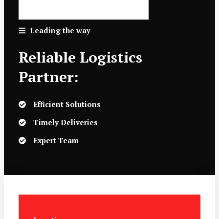
Leading the way
Reliable Logistics
Partner:
Efficient Solutions
Timely Deliveries
Expert Team