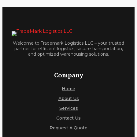
Welcome to Trademark Logistics LLC – your trusted
partner for efficient logistics, secure transportation,
and optimized warehousing solutions.
Company
Home
About Us
Services
Contact Us
Request A Quote