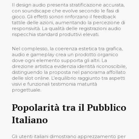
Il design audio presenta stratificazione accurata,
con soundscape che evolve secondo le fasi di
gioco. Gli effetti sonori rinforzano il feedback
tattile delle azioni, aumentando la percezione di
responsività. La qualità delle registrazioni audio
rispecchia standard produttivi elevati.
Nel complesso, la coerenza estetica tra grafica,
audio e gameplay crea un prodotto organico
dove ogni elemento supporta gli altri. La
direzione artistica evidenzia identità riconoscibile,
distinguendo la proposta nel panorama affollato
delle slot online. L’equilibrio raggiunto tra aspetti
visivi e funzionali testimonia maturità
progettuale.
Popolarità tra il Pubblico
Italiano
Gli utenti italiani dimostrano apprezzamento per