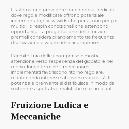
Il sistema può prevedere round bonus dedicati
dove regole modificate offrono potenziale
incrementato, sticky wilds che persistono per giri
multipli, o respin condizionali che estendono
opportunità. La progettazione delle funzioni
premiali considera bilanciamento tra frequenza
di attivazione e valore delle ricompense.
L’architettura delle ricompense dimostra
attenzione verso l’esperienza del giocatore nel
medio-lungo termine. I meccanismi
implementati favoriscono ritorno regolare,
mantenendo interesse attraverso variabilità. Il
potenziale premiante si distribuisce in modo da
sostenere aspettative realistiche ma stimolanti.
Fruizione Ludica e
Meccaniche