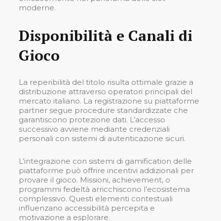
moderne.
Disponibilità e Canali di
Gioco
La reperibilità del titolo risulta ottimale grazie a
distribuzione attraverso operatori principali del
mercato italiano. La registrazione su piattaforme
partner segue procedure standardizzate che
garantiscono protezione dati. L’accesso
successivo avviene mediante credenziali
personali con sistemi di autenticazione sicuri.
L’integrazione con sistemi di gamification delle
piattaforme può offrire incentivi addizionali per
provare il gioco. Missioni, achievement, o
programmi fedeltà arricchiscono l’ecosistema
complessivo. Questi elementi contestuali
influenzano accessibilità percepita e
motivazione a esplorare.