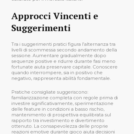
Approcci Vincenti e
Suggerimenti
Tra i suggerimenti pratici figura l’alternanza tra
livelli di scommessa secondo andamento della
sessione. Aumentare gradualmente dopo
sequenze positive e ridurre durante fasi meno
fortunate aiuta preservare capitale. Conoscere
quando interrompere, sia in positivo che
negativo, rappresenta abilità fondamentale.
Pratiche consigliate suggeriscono:
familiarizzazione completa con regole prima di
investire significativamente, sperimentazione
delle feature in condizioni a basso rischio,
mantenimento di prospettiva equilibrata sul
rapporto tra investimento e divertimento
ottenuto. La consapevolezza delle proprie
reazioni emotive durante gioco aiuta decisioni