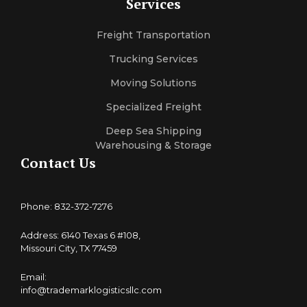
Services
Freight Transportation
Trucking Services
Moving Solutions
Specialized Freight
Deep Sea Shipping
Warehousing & Storage
Contact Us
Phone: 832-372-7276
Address: 6140 Texas 6 #108,
Missouri City, TX 77459
Email:
info@trademarklogisticsllc.com