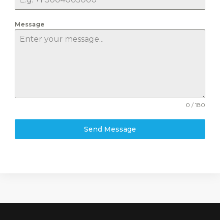
Message
0 / 180
Send Message