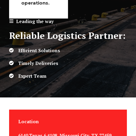
operations.
Leading the way
Reliable Logistics Partner:
Efficient Solutions
Timely Deliveries
Expert Team
Location
6140 Texas 6 #108, Missouri City, TX 77459