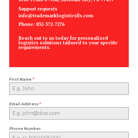
Support requests
info@trademarklogisticslls.com
Phone: 832-372-7276
Reach out to us today for personalized
logistics solutions tailored to your specific
requirements.
First Name
*
Email Address
*
Phone Number