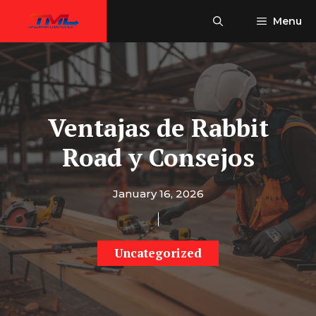
Skip
Menu
to
content
Ventajas de Rabbit
Road y Consejos
January 16, 2026
Uncategorized