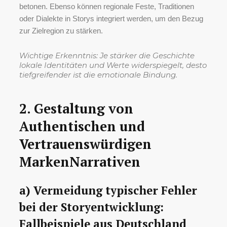
betonen. Ebenso können regionale Feste, Traditionen
oder Dialekte in Storys integriert werden, um den Bezug
zur Zielregion zu stärken.
Wichtige Erkenntnis: Je stärker die Geschichte
lokale Identitäten und Werte widerspiegelt, desto
tiefgreifender ist die emotionale Bindung.
2. Gestaltung von
Authentischen und
Vertrauenswürdigen
MarkenNarrativen
a) Vermeidung typischer Fehler
bei der Storyentwicklung:
Fallbeispiele aus Deutschland