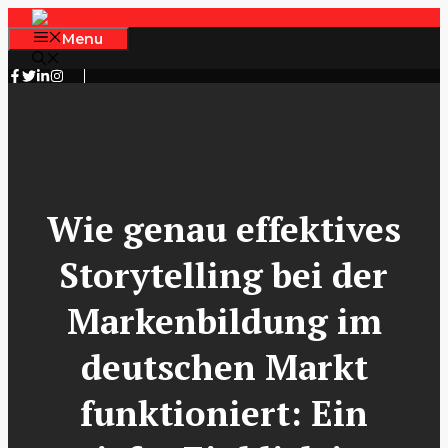
Skip
to
Menu
content
Wie genau effektives
Storytelling bei der
Markenbildung im
deutschen Markt
funktioniert: Ein