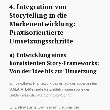
4. Integration von
Storytelling in die
Markenentwicklung:
Praxisorientierte
Umsetzungsschritte
a) Entwicklung eines
konsistenten Story-Frameworks:
Von der Idee bis zur Umsetzung
Ein bewährtes Framework basiert auf der sogenannten
S.M.A.R.T.-Methode
für Zieldefinitionen sowie der
Heldenreise
-Struktur. Schritt-für-Schritt:
Zielsetzung: Definieren Sie, was die