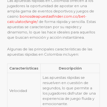
Las apuestas rápidas en Colombia ofrecen a los
jugadores la oportunidad de apostar en una
amplia gama de eventos deportivos y juegos de
casino
bonosdeapuestasfinder.com.co/bet-
calculator/single/
de forma rápida y sencilla. Estas
apuestas se caracterizan por su rapidez y
dinamismo, lo que las hace ideales para aquellos
que buscan emoción y acción instantánea.
Algunas de las principales características de las
apuestas rápidas en Colombia incluyen:
Características
Descripción
Las apuestas rápidas se
resuelven en cuestión de
segundos, lo que permite a
Velocidad
los jugadores disfrutar de una
experiencia de juego fluida y
emocionante.