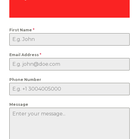
First Name
*
Email Address
*
Phone Number
Message