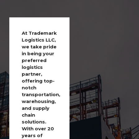
At Trademark
Logistics LLC,
we take pride
in being your
preferred
logistics
partner,
offering top-
notch
transportation,
warehousing,
and supply
chain
solutions.
With over 20
years of