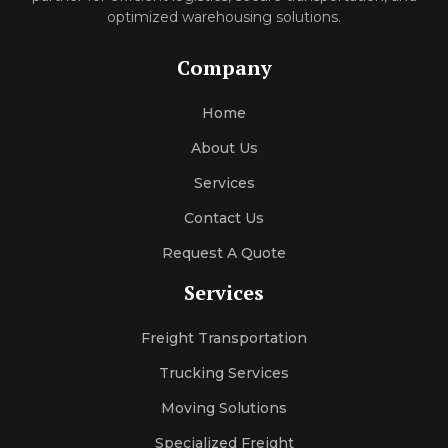
optimized warehousing solutions.
Company
Home
About Us
Services
Contact Us
Request A Quote
Services
Freight Transportation
Trucking Services
Moving Solutions
Specialized Freight