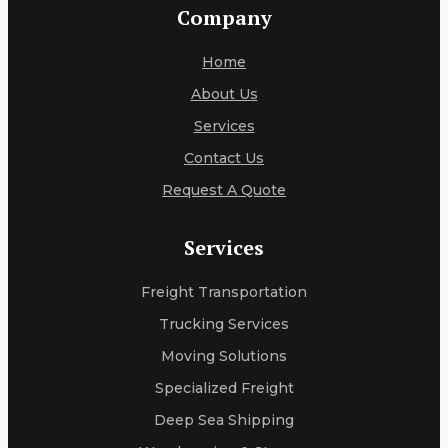
Company
Home
About Us
Services
Contact Us
Request A Quote
Services
Freight Transportation
Trucking Services
Moving Solutions
Specialized Freight
Deep Sea Shipping