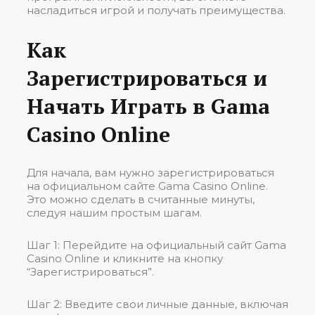
насладиться игрой и получать преимущества.
Как
Зарегистрироваться и
Начать Играть в Gama
Casino Online
Для начала, вам нужно зарегистрироваться
на официальном сайте Gama Casino Online.
Это можно сделать в считанные минуты,
следуя нашим простым шагам.
Шаг 1: Перейдите на официальный сайт Gama
Casino Online и кликните на кнопку
“Зарегистрироваться”.
Шаг 2: Введите свои личные данные, включая