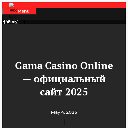
Skip
to
Menu
content
Gama Casino Online
— официальный
сайт 2025
May 4, 2025