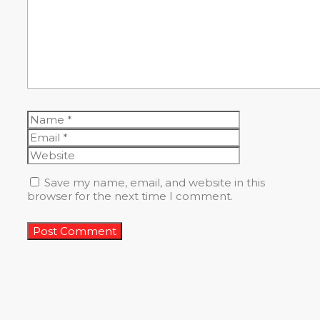
Name
Email
Website
Save my name, email, and website in this
browser for the next time I comment.