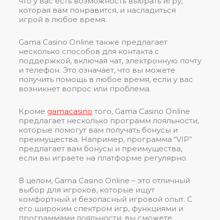
что у вас есть возможность выбрать игру,
которая вам понравится, и насладиться
игрой в любое время.
Gama Casino Online также предлагает
несколько способов для контакта с
поддержкой, включая чат, электронную почту
и телефон. Это означает, что вы можете
получить помощь в любое время, если у вас
возникнет вопрос или проблема.
Кроме
gamacasino
того, Gama Casino Online
предлагает несколько программ лояльности,
которые помогут вам получать бонусы и
преимущества. Например, программа “VIP”
предлагает вам бонусы и преимущества,
если вы играете на платформе регулярно.
В целом, Gama Casino Online – это отличный
выбор для игроков, которые ищут
комфортный и безопасный игровой опыт. С
его широким спектром игр, функциями и
программами лояльности, вы сможете