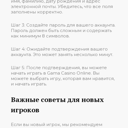
имя, фамилию, дату рождения и адрес
электронной почты. Убедитесь, что все поля
заполнены корректно.
Шаг 3: Создайте пароль для вашего аккаунта.
Пароль должен быть сложным и содержать
как минимум 8 символов.
Шаг 4: Ожидайте подтверждения вашего
аккаунта. Это может занять несколько минут.
Шаг 5: После подтверждения, вы можете
начать играть в Gama Casino Online. Вы
можете выбрать игру, которая вам нравится,
и начать играть.
Важные советы для новых
игроков
Если вы новый игрок, мы рекомендуем