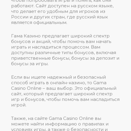
чтобы попробовать игры и понять, как они
работают. Сайт доступен на русском языке,
что делает его удобным для игроков из
России и других стран, где русский язык
является официальным.
Гама Казино предлагает широкий спектр
бонусов и акций, чтобы помочь вам начать
играть и насладиться процессом. Вам
доступны различные типы бонусов, включая
приветственные бонусы, бонусы за депозит и
бонусы за игры.
Если вы ищете надежный и безопасный
способ играть в онлайн-казино, то Gama
Casino Online – ваш выбор. Это официальный
сайт, который предлагает широкий спектр
игр и бонусов, чтобы помочь вам насладиться
игрой.
Также, на сайте Gama Casino Online вы
можете найти информацию о правилах и
условиях игры, а также о безопасности и