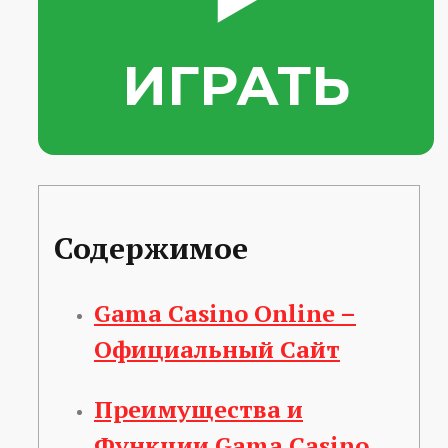
▶️
ИГРАТЬ
Содержимое
Gama Casino Online –
Официальный Сайт
Преимущества и
Функции Gama Casino