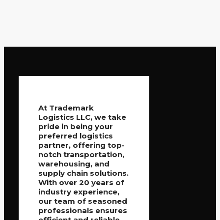
At Trademark
Logistics LLC, we take
pride in being your
preferred logistics
partner, offering top-
notch transportation,
warehousing, and
supply chain solutions.
With over 20 years of
industry experience,
our team of seasoned
professionals ensures
efficient and reliable