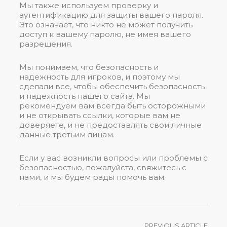
Мы также используем проверку и
аутентификацию для защиты вашего пароля.
Это означает, что никто не может получить
доступ к вашему паролю, не имея вашего
разрешения.
Мы понимаем, что безопасность и
надежность для игроков, и поэтому мы
сделали все, чтобы обеспечить безопасность
и надежность нашего сайта. Мы
рекомендуем вам всегда быть осторожными
и не открывать ссылки, которые вам не
доверяете, и не предоставлять свои личные
данные третьим лицам.
Если у вас возникли вопросы или проблемы с
безопасностью, пожалуйста, свяжитесь с
нами, и мы будем рады помочь вам.
PREVIOUS ARTICLE