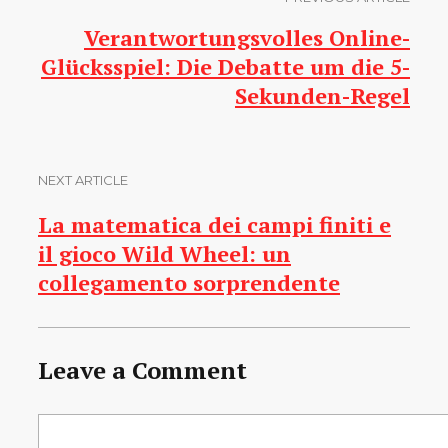
Verantwortungsvolles Online-
Glücksspiel: Die Debatte um die 5-
Sekunden-Regel
NEXT ARTICLE
La matematica dei campi finiti e
il gioco Wild Wheel: un
collegamento sorprendente
Leave a Comment
Comment