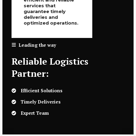
services that
guarantee timely
deliveries and
optimized operations.
Leading the way
Reliable Logistics
Partner:
Efficient Solutions
Timely Deliveries
Expert Team