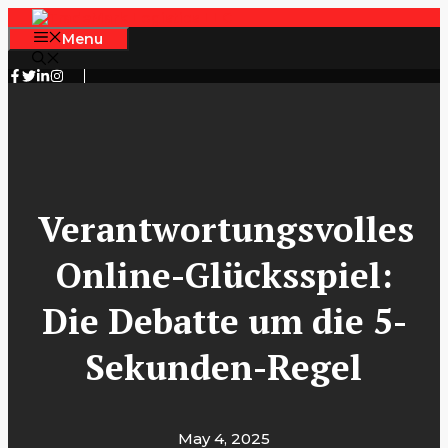
Skip
to
Menu
content
Verantwortungsvolles
Online-Glücksspiel:
Die Debatte um die 5-
Sekunden-Regel
May 4, 2025