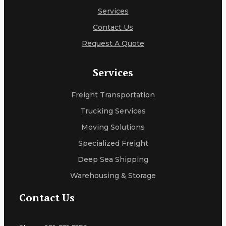
Services
Contact Us
Request A Quote
Services
Freight Transportation
Trucking Services
Moving Solutions
Specialized Freight
Deep Sea Shipping
Warehousing & Storage
Contact Us