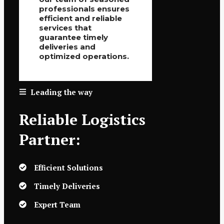
professionals ensures
efficient and reliable
services that
guarantee timely
deliveries and
optimized operations.
Leading the way
Reliable Logistics
Partner:
Efficient Solutions
Timely Deliveries
Expert Team