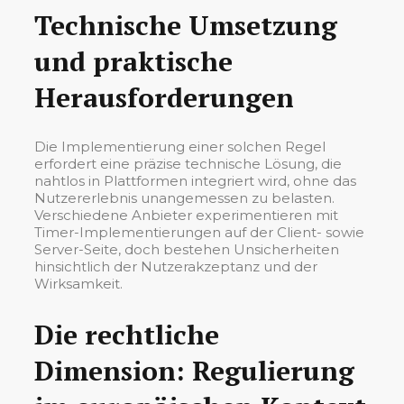
Technische Umsetzung
und praktische
Herausforderungen
Die Implementierung einer solchen Regel
erfordert eine präzise technische Lösung, die
nahtlos in Plattformen integriert wird, ohne das
Nutzererlebnis unangemessen zu belasten.
Verschiedene Anbieter experimentieren mit
Timer-Implementierungen auf der Client- sowie
Server-Seite, doch bestehen Unsicherheiten
hinsichtlich der Nutzerakzeptanz und der
Wirksamkeit.
Die rechtliche
Dimension: Regulierung