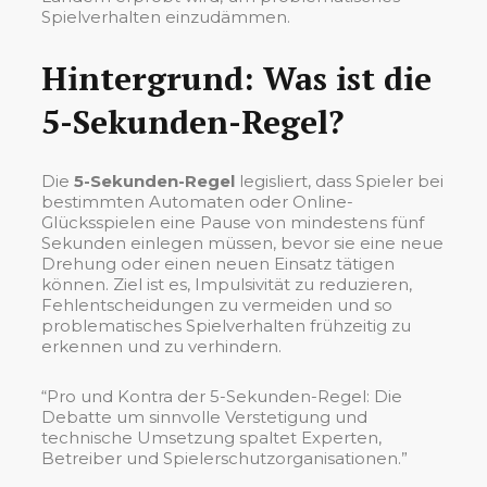
Spielverhalten einzudämmen.
Hintergrund: Was ist die
5-Sekunden-Regel?
Die
5-Sekunden-Regel
legisliert, dass Spieler bei
bestimmten Automaten oder Online-
Glücksspielen eine Pause von mindestens fünf
Sekunden einlegen müssen, bevor sie eine neue
Drehung oder einen neuen Einsatz tätigen
können. Ziel ist es, Impulsivität zu reduzieren,
Fehlentscheidungen zu vermeiden und so
problematisches Spielverhalten frühzeitig zu
erkennen und zu verhindern.
“Pro und Kontra der 5-Sekunden-Regel: Die
Debatte um sinnvolle Verstetigung und
technische Umsetzung spaltet Experten,
Betreiber und Spielerschutzorganisationen.”