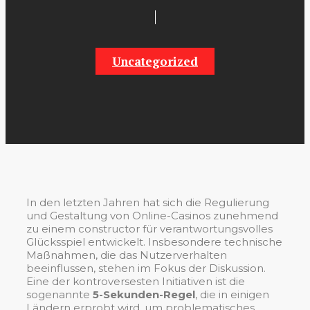
Uncategorized
In den letzten Jahren hat sich die Regulierung
und Gestaltung von Online-Casinos zunehmend
zu einem constructor für verantwortungsvolles
Glücksspiel entwickelt. Insbesondere technische
Maßnahmen, die das Nutzerverhalten
beeinflussen, stehen im Fokus der Diskussion.
Eine der kontroversesten Initiativen ist die
sogenannte
5-Sekunden-Regel
, die in einigen
Ländern erprobt wird, um problematisches