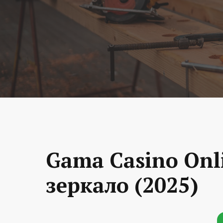
Gama Casino Onl
зеркало (2025)