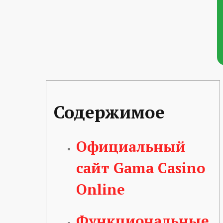
Содержимое
Официальный
сайт Gama Casino
Online
Функциональные