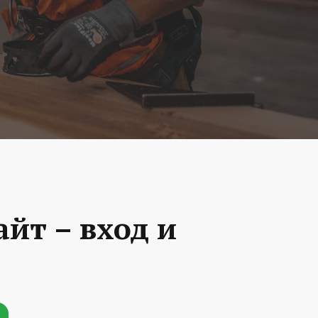
йт – вход и