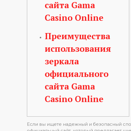
сайта Gama
Casino Online
Преимущества
использования
зеркала
официального
сайта Gama
Casino Online
Если вы ищете надежный и безопасный спосо
официальный сайт, который предлагает широ