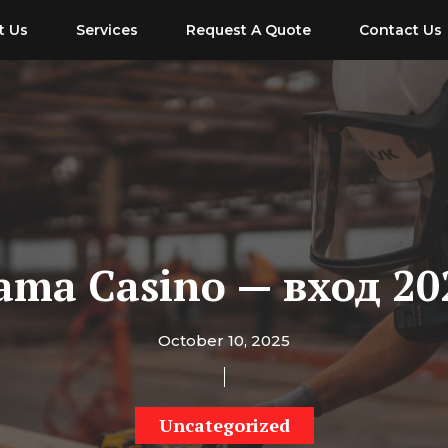
t Us
Services
Request A Quote
Contact Us
ama Casino — вход 20
October 10, 2025
Uncategorized