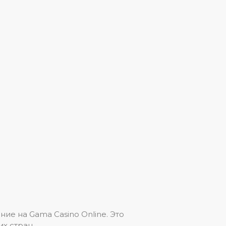
ие на Gama Casino Online. Это
х стран.