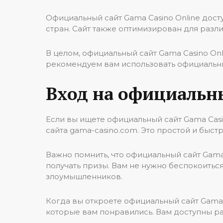
Официальный сайт Gama Casino Online досту
стран. Сайт также оптимизирован для разл
В целом, официальный сайт Gama Casino Onl
рекомендуем вам использовать официальный
Вход на официальны
Если вы ищете официальный сайт Gama Casin
сайта gama-casino.com. Это простой и быст
Важно помнить, что официальный сайт Gama 
получать призы. Вам не нужно беспокоитьс
злоумышленников.
Когда вы откроете официальный сайт Gama C
которые вам понравились. Вам доступны раз