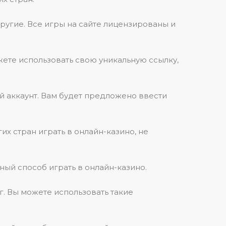
 другие. Все игры на сайте лицензированы и
ожете использовать свою уникальную ссылку,
й аккаунт. Вам будет предложено ввести
гих стран играть в онлайн-казино, не
ный способ играть в онлайн-казино.
г. Вы можете использовать такие