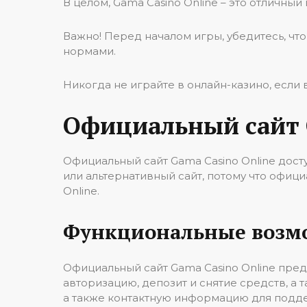
В целом, Gama Casino Online – это отличны
Важно! Перед началом игры, убедитесь, что
нормами.
Никогда не играйте в онлайн-казино, если в
Официальный сайт 
Официальный сайт Gama Casino Online досту
или альтернативный сайт, потому что офици
Online.
Функциональные возмо
Официальный сайт Gama Casino Online пре
авторизацию, депозит и снятие средств, а 
а также контактную информацию для подд