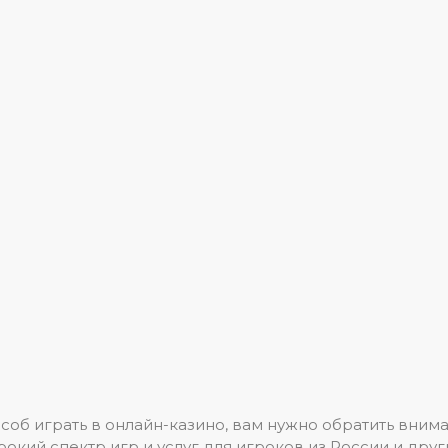
б играть в онлайн-казино, вам нужно обратить вниман
кий спектр игр и услуг для игроков из России и други