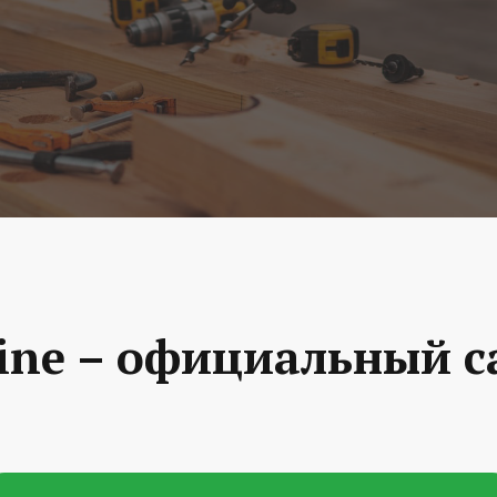
ine – официальный са