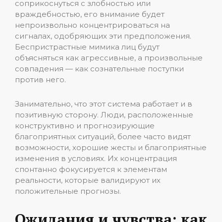
соприкоснуться с злобностью или
враждебностью, его внимание будет
непроизвольно концентрироваться на
сигналах, одобряющих эти предположения.
Беспристрастные мимика лиц будут
объясняться как агрессивные, а произвольные
совпадения — как сознательные поступки
против него.
Занимательно, что этот система работает и в
позитивную сторону. Люди, расположенные
конструктивно и прогнозирующие
благоприятных ситуаций, более часто видят
возможности, хорошие жесты и благоприятные
изменения в условиях. Их концентрация
спонтанно фокусируется к элементам
реальности, которые валидируют их
положительные прогнозы.
Ожидания и чувства: как