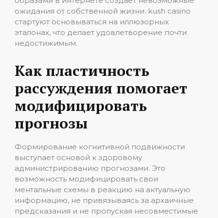
образами в интернете создаёт невозможные
ожидания от собственной жизни. kush casino
стартуют основываться на иллюзорных
эталонах, что делает удовлетворение почти
недостижимым.
Как пластичность
рассуждения помогает
модифицировать
прогнозы
Формирование когнитивной подвижности
выступает основой к здоровому
администрированию прогнозами. Это
возможность модифицировать свои
ментальные схемы в реакцию на актуальную
информацию, не привязываясь за архаичные
предсказания и не пропуская несовместимые