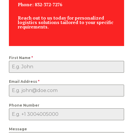
Phone: 832-372-7276
Reach out to us today for personalized
logistics solutions tailored to your specific
requirements.
First Name
*
Email Address
*
Phone Number
Message