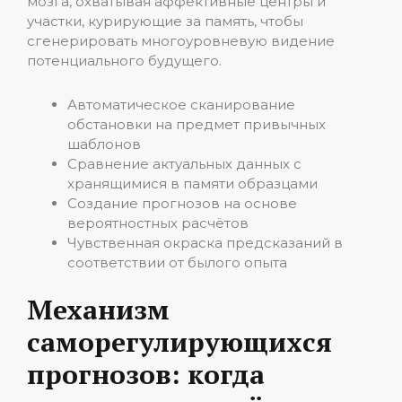
мозга, охватывая аффективные центры и
участки, курирующие за память, чтобы
сгенерировать многоуровневую видение
потенциального будущего.
Автоматическое сканирование
обстановки на предмет привычных
шаблонов
Сравнение актуальных данных с
хранящимися в памяти образцами
Создание прогнозов на основе
вероятностных расчётов
Чувственная окраска предсказаний в
соответствии от былого опыта
Механизм
саморегулирующихся
прогнозов: когда