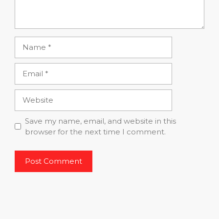
Name
Email
Website
Save my name, email, and website in this
browser for the next time I comment.