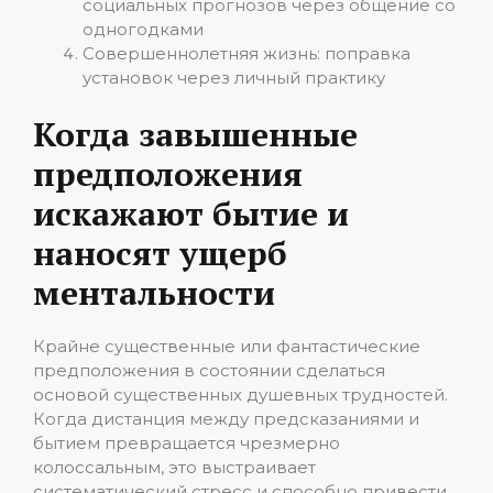
социальных прогнозов через общение со
одногодками
Совершеннолетняя жизнь: поправка
установок через личный практику
Когда завышенные
предположения
искажают бытие и
наносят ущерб
ментальности
Крайне существенные или фантастические
предположения в состоянии сделаться
основой существенных душевных трудностей.
Когда дистанция между предсказаниями и
бытием превращается чрезмерно
колоссальным, это выстраивает
систематический стресс и способно привести