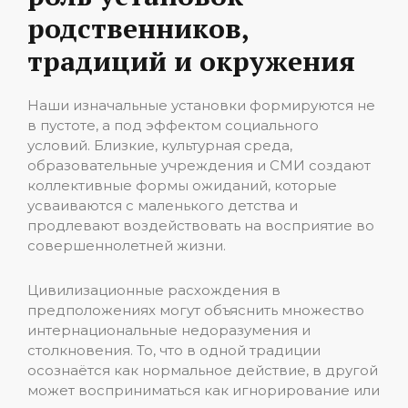
родственников,
традиций и окружения
Наши изначальные установки формируются не
в пустоте, а под эффектом социального
условий. Близкие, культурная среда,
образовательные учреждения и СМИ создают
коллективные формы ожиданий, которые
усваиваются с маленького детства и
продлевают воздействовать на восприятие во
совершеннолетней жизни.
Цивилизационные расхождения в
предположениях могут объяснить множество
интернациональные недоразумения и
столкновения. То, что в одной традиции
осознаётся как нормальное действие, в другой
может восприниматься как игнорирование или