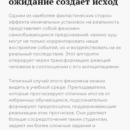
ожидание создаёт исход
Одним из наиболее фантастических сторон
эффекта изначальных установок на реальность
представляет собой феномен
самосбывающихся предсказаний. казино куш
могут не только корректировать наше
восприятие событий, но и воздействовать на их
реальный последствие. Этот алгоритм
оперирует через трансформацию реакций
человека в соотношении с его антиципациями.
Типичный случай этого феномена можно
видеть в учебной среде. Преподаватели,
которые прогнозируют отличных итогов от
избранных обучающихся, подсознательно
формируют предпосылки, поддерживающие
реализации этих прогнозов. Они уделяют
больше сосредоточения таким студентам,
задают им более сложные задания и