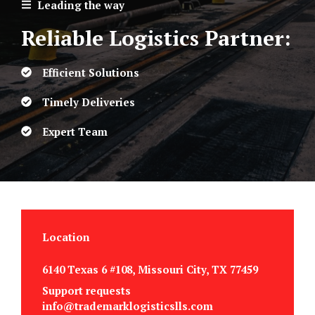
Leading the way
Reliable Logistics Partner:
Efficient Solutions
Timely Deliveries
Expert Team
Location
6140 Texas 6 #108, Missouri City, TX 77459
Support requests
info@trademarklogisticslls.com