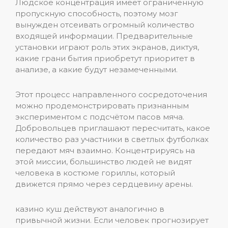
Людское концентрация имеет ограниченную
пропускную способность, поэтому мозг
вынужден отсеивать огромный количество
входящей информации. Предварительные
установки играют роль этих экранов, диктуя,
какие грани бытия приобретут приоритет в
анализе, а какие будут незамеченными.
Этот процесс направленного сосредоточения
можно продемонстрировать признанным
экспериментом с подсчётом пасов мяча.
Добровольцев приглашают пересчитать, какое
количество раз участники в светлых футболках
передают мяч взаимно. Концентрируясь на
этой миссии, большинство людей не видят
человека в костюме гориллы, который
движется прямо через сердцевину арены.
казино куш действуют аналогично в
привычной жизни. Если человек прогнозирует