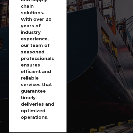
chain
solutions.
With over 20
years of
industry
experience,
our team of
seasoned
professionals
ensures
efficient and
reliable
services that
guarantee
timely
deliveries and
optimized
operations.