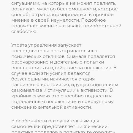
ситуациями, на которые не может повлиять,
возникает чувство беспомощности, которое
способно трансформироваться в прочное
мнение в своей неумелости. Подобное
положение ученые называют приобретенной
слабостью.
Утрата управления запускает
последовательность отрицательных
психических откликов. Сначала появляется
разочарование и деятельные попытки
восстановить воздействие на положение. В
случае если эти усилия делаются
безуспешными, начинается стадия
пассивного восприятия, идущая снижением
самоанализа и стимуляции к активности. В
крайних случаях это способно подвести к
подавленным положениям и совокупному
снижению витальной активности.
В особенности разрушительным для
самооценки представляет циклический
практика провалов в попытках руководить