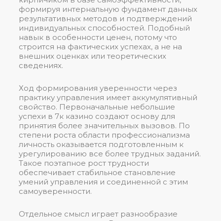
формируя интернальную фундамент данных
результативных методов и подтверждений
индивидуальных способностей. Подобный
навык в особенности ценен, потому что
строится на фактических успехах, а не на
внешних оценках или теоретических
сведениях.
Ход формирования уверенности через
практику управления имеет аккумулятивный
свойство. Первоначальные небольшие
успехи в 7к казино создают основу для
принятия более значительных вызовов. По
степени роста области профессионализма
личность оказывается подготовленным к
урегулированию все более трудных заданий.
Такое поэтапное рост трудности
обеспечивает стабильное становление
умений управления и соединенной с этим
самоуверенности.
Отдельное смысл играет разнообразие