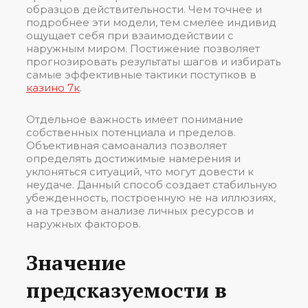
образцов действительности. Чем точнее и
подробнее эти модели, тем смелее индивид
ощущает себя при взаимодействии с
наружным миром. Постижение позволяет
прогнозировать результаты шагов и избирать
самые эффективные тактики поступков в
казино 7к
.
Отдельное важность имеет понимание
собственных потенциала и пределов.
Объективная самоанализ позволяет
определять достижимые намерения и
уклоняться ситуаций, что могут довести к
неудаче. Данный способ создает стабильную
убежденность, построенную не на иллюзиях,
а на трезвом анализе личных ресурсов и
наружных факторов.
Значение
предсказуемости в