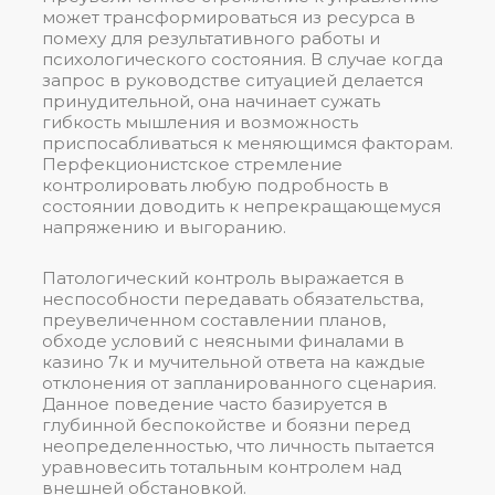
может трансформироваться из ресурса в
помеху для результативного работы и
психологического состояния. В случае когда
запрос в руководстве ситуацией делается
принудительной, она начинает сужать
гибкость мышления и возможность
приспосабливаться к меняющимся факторам.
Перфекционистское стремление
контролировать любую подробность в
состоянии доводить к непрекращающемуся
напряжению и выгоранию.
Патологический контроль выражается в
неспособности передавать обязательства,
преувеличенном составлении планов,
обходе условий с неясными финалами в
казино 7к и мучительной ответа на каждые
отклонения от запланированного сценария.
Данное поведение часто базируется в
глубинной беспокойстве и боязни перед
неопределенностью, что личность пытается
уравновесить тотальным контролем над
внешней обстановкой.