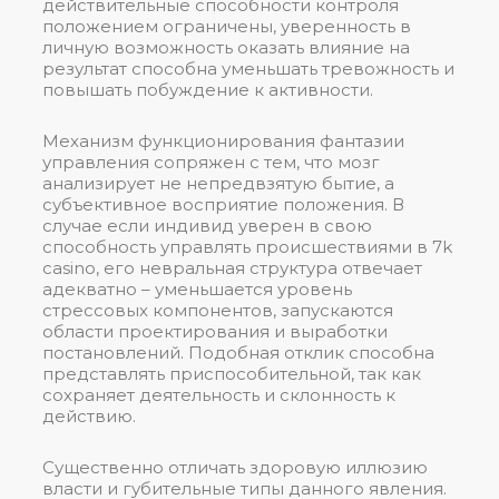
действительные способности контроля
положением ограничены, уверенность в
личную возможность оказать влияние на
результат способна уменьшать тревожность и
повышать побуждение к активности.
Механизм функционирования фантазии
управления сопряжен с тем, что мозг
анализирует не непредвзятую бытие, а
субъективное восприятие положения. В
случае если индивид уверен в свою
способность управлять происшествиями в 7k
casino, его невральная структура отвечает
адекватно – уменьшается уровень
стрессовых компонентов, запускаются
области проектирования и выработки
постановлений. Подобная отклик способна
представлять приспособительной, так как
сохраняет деятельность и склонность к
действию.
Существенно отличать здоровую иллюзию
власти и губительные типы данного явления.