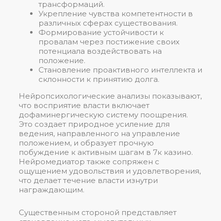
трансформаций.
Укрепление чувства компетентности в
различных сферах существования.
Формирование устойчивости к
провалам через постижение своих
потенциала воздействовать на
положение.
Становление проактивного интеллекта и
склонности к принятию долга.
Нейропсихологические анализы показывают,
что восприятие власти включает
дофаминергическую систему поощрения.
Это создает природное усиление для
ведения, направленного на управление
положением, и образует прочную
побуждение к активным шагам в 7к казино.
Нейромедиатор также сопряжен с
ощущением удовольствия и удовлетворения,
что делает течение власти изнутри
награждающим.
Существенным стороной представляет