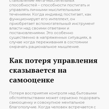
становление мета-мыслительных
способностей – способности постигать и
управлять личными мыслительными
течениями. Когда индивид постигает, как
функционирует его интеллект, он
приобретает вспомогательный инструмент
власти над своими ответами и
постановлениями. Это особенно
существенно в напряженных ситуациях, в
случае когда переживания в состоянии
омрачать рациональное мышление.
Как потеря управления
сказывается на
самооценке
Потеря восприятия контроля над бытовыми
обстоятельствами может серьезно подорвать
самооценку и совокупное ментальное
благополучие. Когда человек встречается с