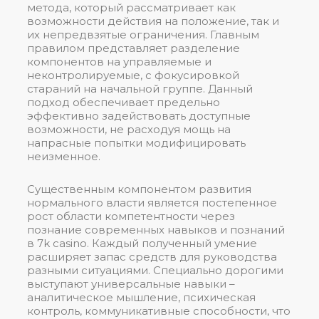
метода, который рассматривает как
возможности действия на положение, так и
их непредвзятые ограничения. Главным
правилом представляет разделение
компонентов на управляемые и
неконтролируемые, с фокусировкой
стараний на начальной группе. Данный
подход обеспечивает предельно
эффективно задействовать доступные
возможности, не расходуя мощь на
напрасные попытки модифицировать
неизменное.
Существенным компонентом развития
нормального власти является постепенное
рост области компетентности через
познание современных навыков и познаний
в 7k casino. Каждый полученный умение
расширяет запас средств для руководства
разными ситуациями. Специально дорогими
выступают универсальные навыки –
аналитическое мышление, психическая
контроль, коммуникативные способности, что