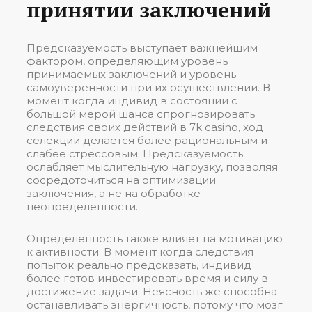
принятии заключений
Предсказуемость выступает важнейшим
фактором, определяющим уровень
принимаемых заключений и уровень
самоуверенности при их осуществлении. В
момент когда индивид в состоянии с
большой мерой шанса спрогнозировать
следствия своих действий в 7k casino, ход
селекции делается более рациональным и
слабее стрессовым. Предсказуемость
ослабляет мыслительную нагрузку, позволяя
сосредоточиться на оптимизации
заключения, а не на обработке
неопределенности.
Определенность также влияет на мотивацию
к активности. В момент когда следствия
попыток реально предсказать, индивид
более готов инвестировать время и силу в
достижение задачи. Неясность же способна
останавливать энергичность, потому что мозг