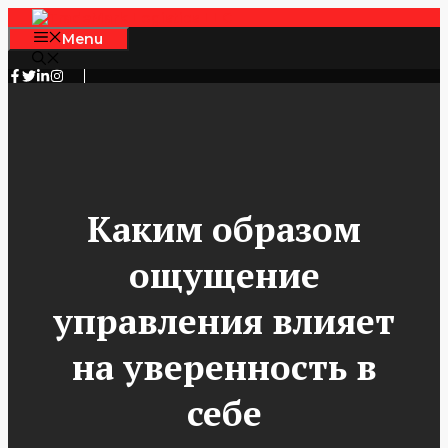
Skip
to
Menu
content
Каким образом
ощущение
управления влияет
на уверенность в
себе