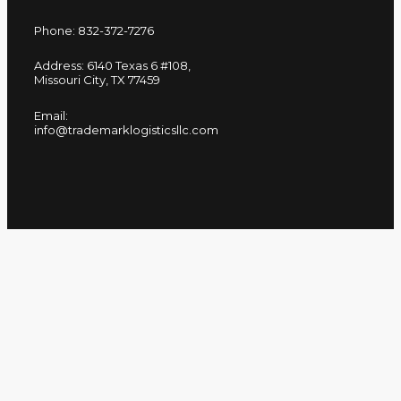
Phone: 832-372-7276
Address: 6140 Texas 6 #108,
Missouri City, TX 77459
Email:
info@trademarklogisticsllc.com