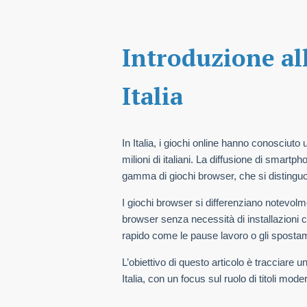
Introduzione al
Italia
In Italia, i giochi online hanno conosciuto
milioni di italiani. La diffusione di smar
gamma di giochi browser, che si distinguono
I giochi browser si differenziano notevolm
browser senza necessità di installazioni c
rapido come le pause lavoro o gli spostam
L’obiettivo di questo articolo è tracciare
Italia, con un focus sul ruolo di titoli mo