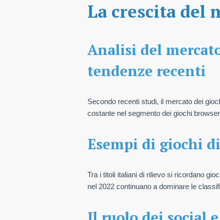
La crescita del m
Analisi del mercato
tendenze recenti
Secondo recenti studi, il mercato dei gioch
costante nel segmento dei giochi browser. 
Esempi di giochi di
Tra i titoli italiani di rilievo si ricordano
nel 2022 continuano a dominare le classifi
Il ruolo dei social