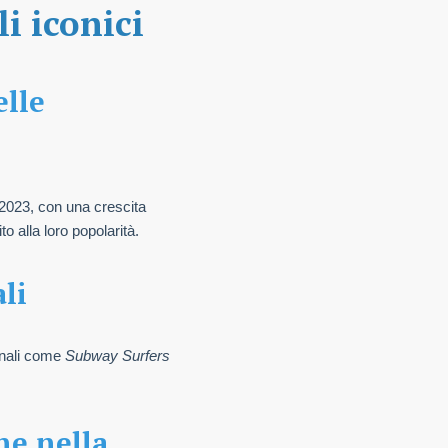
li iconici
elle
l 2023, con una crescita
o alla loro popolarità.
li
zionali come
Subway Surfers
ne nella