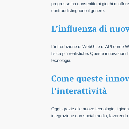
progresso ha consentito ai giochi di offr
contraddistinguono il genere.
L’influenza di nuo
L’introduzione di WebGL e di API come We
fisica più realistiche. Queste innovazioni
tecnologia.
Come queste innova
l’interattività
Oggi, grazie alle nuove tecnologie, i giochi
integrazione con social media, favorendo 