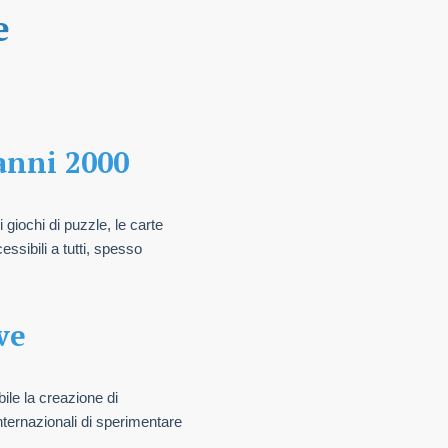
e
 anni 2000
 giochi di puzzle, le carte
ssibili a tutti, spesso
ve
ile la creazione di
nternazionali di sperimentare