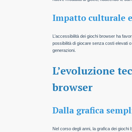
Impatto culturale e 
L’accessibilità dei giochi browser ha favorit
possibilità di giocare senza costi elevati 
generazioni.
L’evoluzione tec
browser
Dalla grafica sempl
Nel corso degli anni, la grafica dei giochi