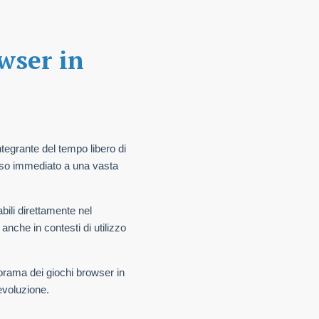
wser in
ntegrante del tempo libero di
cesso immediato a una vasta
bili direttamente nel
anche in contesti di utilizzo
norama dei giochi browser in
evoluzione.