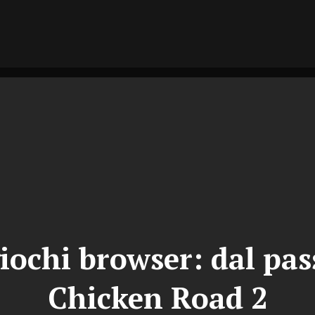
iochi browser: dal pas
Chicken Road 2