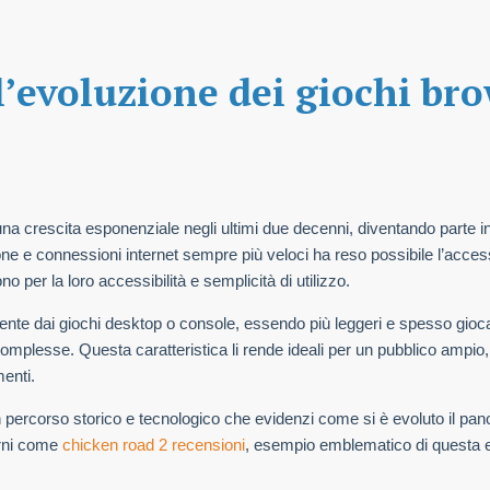
l’evoluzione dei giochi bro
 una crescita esponenziale negli ultimi due decenni, diventando parte i
tphone e connessioni internet sempre più veloci ha reso possibile l’ac
 per la loro accessibilità e semplicità di utilizzo.
ente dai giochi desktop o console, essendo più leggeri e spesso gioca
omplesse. Questa caratteristica li rende ideali per un pubblico ampio, 
enti.
 un percorso storico e tecnologico che evidenzi come si è evoluto il pa
derni come
chicken road 2 recensioni
, esempio emblematico di questa 