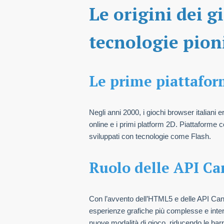
Le origini dei g
tecnologie pion
Le prime piattaform
Negli anni 2000, i giochi browser italiani 
online e i primi platform 2D. Piattaforme 
sviluppati con tecnologie come Flash.
Ruolo delle API Ca
Con l’avvento dell’HTML5 e delle API Canv
esperienze grafiche più complesse e intera
nuove modalità di gioco, riducendo le barr