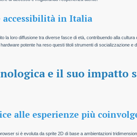
accessibilità in Italia
o la loro diffusione tra diverse fasce di età, contribuendo alla cultura d
o hardware potente ha reso questi titoli strumenti di socializzazione e 
nologica e il suo impatto s
ice alle esperienze più coinvolg
 browser si è evoluta da sprite 2D di base a ambientazioni tridimension