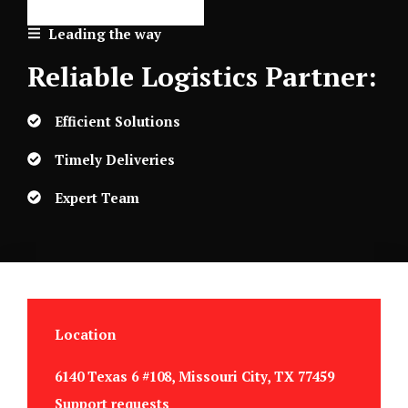
Leading the way
Reliable Logistics Partner:
Efficient Solutions
Timely Deliveries
Expert Team
Location
6140 Texas 6 #108, Missouri City, TX 77459
Support requests