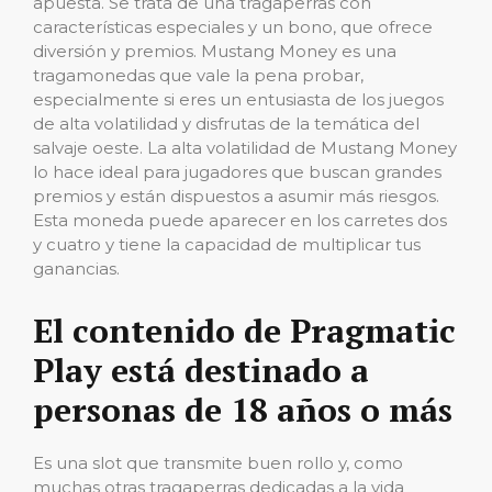
apuesta. Se trata de una tragaperras con
características especiales y un bono, que ofrece
diversión y premios. Mustang Money es una
tragamonedas que vale la pena probar,
especialmente si eres un entusiasta de los juegos
de alta volatilidad y disfrutas de la temática del
salvaje oeste. La alta volatilidad de Mustang Money
lo hace ideal para jugadores que buscan grandes
premios y están dispuestos a asumir más riesgos.
Esta moneda puede aparecer en los carretes dos
y cuatro y tiene la capacidad de multiplicar tus
ganancias.
El contenido de Pragmatic
Play está destinado a
personas de 18 años o más
Es una slot que transmite buen rollo y, como
muchas otras tragaperras dedicadas a la vida