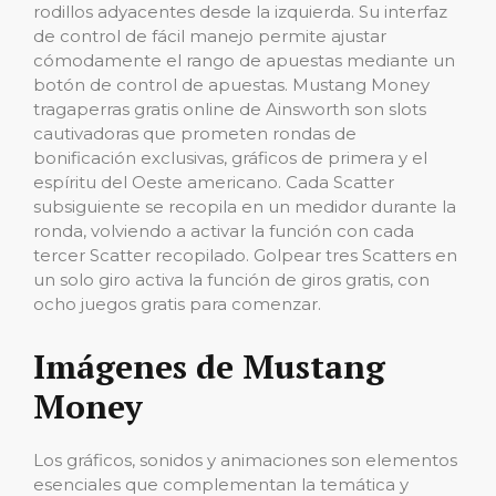
rodillos adyacentes desde la izquierda. Su interfaz
de control de fácil manejo permite ajustar
cómodamente el rango de apuestas mediante un
botón de control de apuestas. Mustang Money
tragaperras gratis online de Ainsworth son slots
cautivadoras que prometen rondas de
bonificación exclusivas, gráficos de primera y el
espíritu del Oeste americano. Cada Scatter
subsiguiente se recopila en un medidor durante la
ronda, volviendo a activar la función con cada
tercer Scatter recopilado. Golpear tres Scatters en
un solo giro activa la función de giros gratis, con
ocho juegos gratis para comenzar.
Imágenes de Mustang
Money
Los gráficos, sonidos y animaciones son elementos
esenciales que complementan la temática y