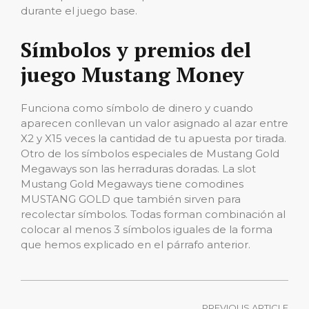
durante el juego base.
Símbolos y premios del
juego Mustang Money
Funciona como símbolo de dinero y cuando
aparecen conllevan un valor asignado al azar entre
X2 y X15 veces la cantidad de tu apuesta por tirada.
Otro de los símbolos especiales de Mustang Gold
Megaways son las herraduras doradas. La slot
Mustang Gold Megaways tiene comodines
MUSTANG GOLD que también sirven para
recolectar símbolos. Todas forman combinación al
colocar al menos 3 símbolos iguales de la forma
que hemos explicado en el párrafo anterior.
PREVIOUS ARTICLE