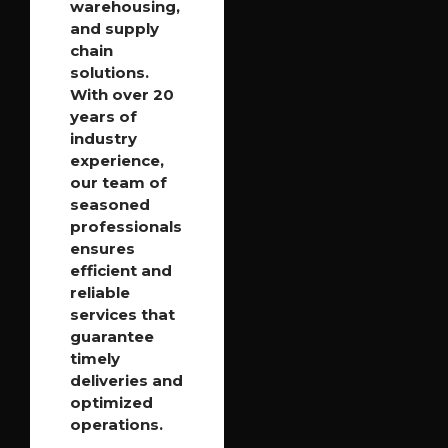
warehousing,
and supply
chain
solutions.
With over 20
years of
industry
experience,
our team of
seasoned
professionals
ensures
efficient and
reliable
services that
guarantee
timely
deliveries and
optimized
operations.