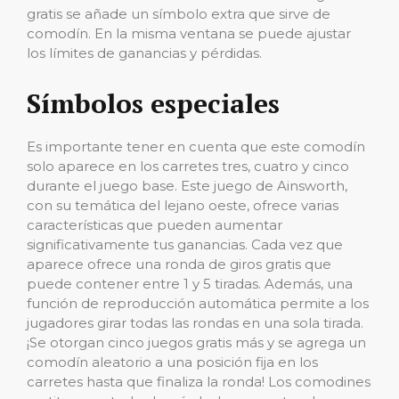
gratis se añade un símbolo extra que sirve de
comodín. En la misma ventana se puede ajustar
los límites de ganancias y pérdidas.
Símbolos especiales
Es importante tener en cuenta que este comodín
solo aparece en los carretes tres, cuatro y cinco
durante el juego base. Este juego de Ainsworth,
con su temática del lejano oeste, ofrece varias
características que pueden aumentar
significativamente tus ganancias. Cada vez que
aparece ofrece una ronda de giros gratis que
puede contener entre 1 y 5 tiradas. Además, una
función de reproducción automática permite a los
jugadores girar todas las rondas en una sola tirada.
¡Se otorgan cinco juegos gratis más y se agrega un
comodín aleatorio a una posición fija en los
carretes hasta que finaliza la ronda! Los comodines