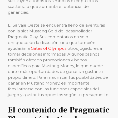
sustituyen a todos los símbolos excepto a los
scatters, lo que aumenta el potencial de
ganancias.
El Salvaje Oeste se encuentra lleno de aventuras
con la slot Mustang Gold del desarrollador
Pragmatic Play. Sus comentarios no solo
enriquecerán la discusión, sino que también
ayudarán a
Gates of Olympus
otros jugadores a
tomar decisiones informadas. Algunos casinos
también ofrecen promociones y bonos
específicos para Mustang Money, lo que puede
darte más oportunidades de ganar sin gastar tu
propio dinero. Para maximizar tus posibilidades de
ganar en Mustang Money, es importante
familiarizarse con las funciones especiales del
juego y ajustar tus apuestas según tu presupuesto.
El contenido de Pragmatic