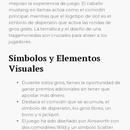
mejoran la experiencia de juego. El caballo
mustang en llamas actúa como el comodín
principal, mientras que el logotipo de slot es el
símbolo de dispersión que activa las rondas de
giros gratis. La temática y el diseño de una
tragamonedas son cruciales para atraer a los
jugadores.
Símbolos y Elementos
Visuales
Durante estos giros, tienes la oportunidad de
ganar premios adicionales sin tener que
apostar más dinero.
Destaca el comodín que se acumula, el
símbolo de dispersión, los giros libres, un
bono y 4 jackpot.
El juego ha sido diseñado por Ainsworth con
dos comodines Wild y un símbolo Scatter