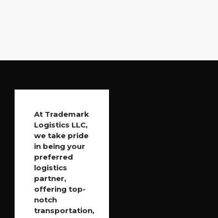
At Trademark
Logistics LLC,
we take pride
in being your
preferred
logistics
partner,
offering top-
notch
transportation,