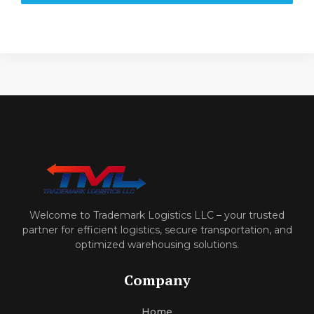
Welcome to Trademark Logistics LLC – your trusted
partner for efficient logistics, secure transportation, and
optimized warehousing solutions.
Company
Home