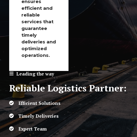
ensures
efficient and
reliable
services that
guarantee
timely
deliveries and
optimized
operations.
Leading the way
Reliable Logistics Partner:
Efficient Solutions
Timely Deliveries
Expert Team