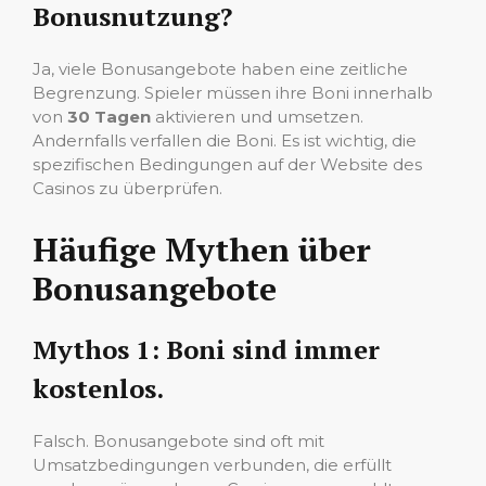
Bonusnutzung?
Ja, viele Bonusangebote haben eine zeitliche
Begrenzung. Spieler müssen ihre Boni innerhalb
von
30 Tagen
aktivieren und umsetzen.
Andernfalls verfallen die Boni. Es ist wichtig, die
spezifischen Bedingungen auf der Website des
Casinos zu überprüfen.
Häufige Mythen über
Bonusangebote
Mythos 1: Boni sind immer
kostenlos.
Falsch. Bonusangebote sind oft mit
Umsatzbedingungen verbunden, die erfüllt