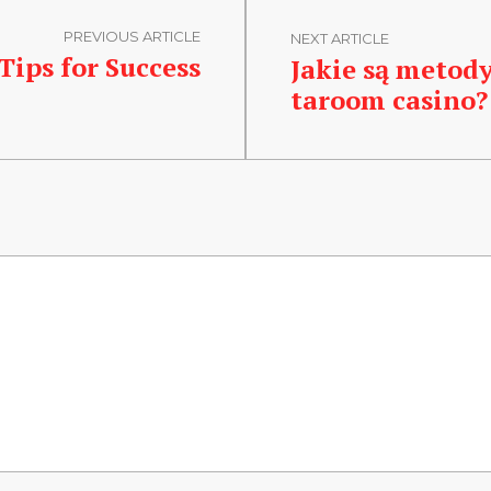
PREVIOUS ARTICLE
NEXT ARTICLE
Tips for Success
Jakie są metod
taroom casino?