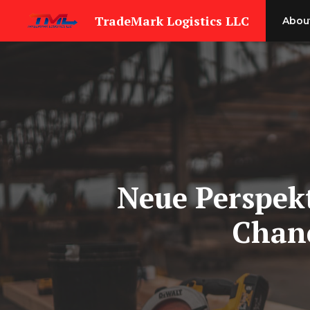
Skip
TradeMark Logistics LLC
Abou
to
content
Neue Perspek
Chan