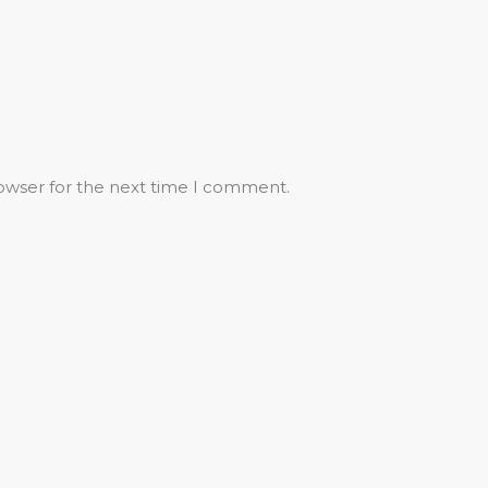
rowser for the next time I comment.