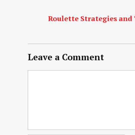
Roulette Strategies and 
Leave a Comment
Comment