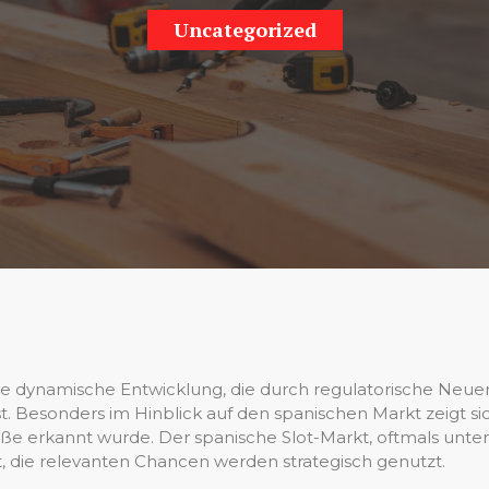
Uncategorized
ne dynamische Entwicklung, die durch regulatorische Neu
 Besonders im Hinblick auf den spanischen Markt zeigt sic
aße erkannt wurde. Der spanische Slot-Markt, oftmals unt
, die relevanten Chancen werden strategisch genutzt.