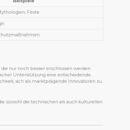
Beispiele
Mythologien, Feste
ign
, Schutzmaßnahmen
 die nur noch besser erschlossen werden
rischer Unterstützung eine entscheidende
lichkeit, sich als marktprägende Innovatoren zu
die sowohl die technischen als auch kulturellen