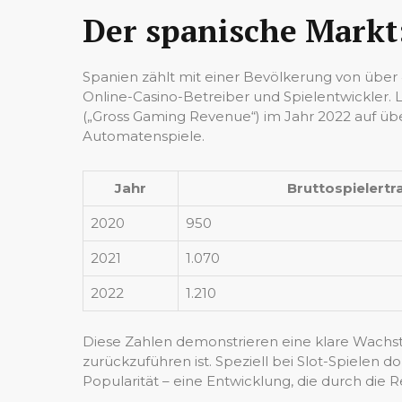
Der spanische Markt:
Spanien zählt mit einer Bevölkerung von über 
Online-Casino-Betreiber und Spielentwickler. L
(„Gross Gaming Revenue“) im Jahr 2022 auf übe
Automatenspiele.
Jahr
Bruttospielertra
2020
950
2021
1.070
2022
1.210
Diese Zahlen demonstrieren eine klare Wach
zurückzuführen ist. Speziell bei Slot-Spielen
Popularität – eine Entwicklung, die durch die