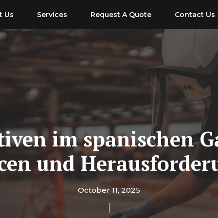
t Us
Services
Request A Quote
Contact Us
tiven im spanischen 
cen und Herausforder
October 11, 2025