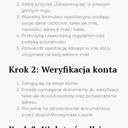
Kliknij przycisk „Zarejestruj się” w prawym
górnym rogu.
Wypełnij formularz rejestracyjny, podając
swoje dane osobowe, takie jak imię,
nazwisko, adres e-mail i hasło.
Przeczytaj i zaakceptuj regulamin oraz
politykę prywatności.
Potwierdź rejestrację, klikając w link, który
otrzymasz na swój adres e-mail.
Krok 2: Weryfikacja konta
Zaloguj się na swoje konto.
Prześlij wymagane dokumenty do weryfikacji,
takie jak dowód osobisty oraz potwierdzenie
adresu.
Poczekaj na zatwierdzenie dokumentów
przez zespół Moneymask Casino.