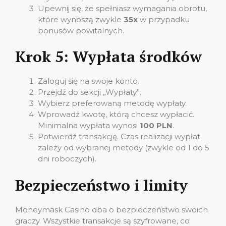
Upewnij się, że spełniasz wymagania obrotu,
które wynoszą zwykle
35x
w przypadku
bonusów powitalnych.
Krok 5: Wypłata środków
Zaloguj się na swoje konto.
Przejdź do sekcji „Wypłaty”.
Wybierz preferowaną metodę wypłaty.
Wprowadź kwotę, którą chcesz wypłacić.
Minimalna wypłata wynosi
100 PLN
.
Potwierdź transakcję. Czas realizacji wypłat
zależy od wybranej metody (zwykle od 1 do 5
dni roboczych).
Bezpieczeństwo i limity
Moneymask Casino dba o bezpieczeństwo swoich
graczy. Wszystkie transakcje są szyfrowane, co