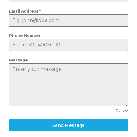
Email Address
*
Phone Number
Message
0 / 180
Send Message