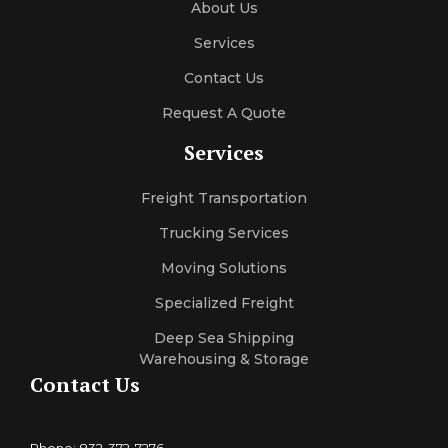
About Us
Services
Contact Us
Request A Quote
Services
Freight Transportation
Trucking Services
Moving Solutions
Specialized Freight
Deep Sea Shipping
Warehousing & Storage
Contact Us
Phone: 832-372-7276