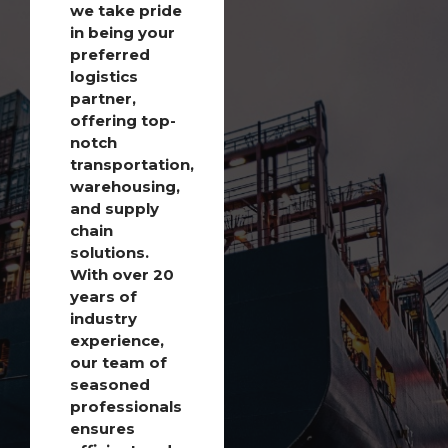
we take pride
in being your
preferred
logistics
partner,
offering top-
notch
transportation,
warehousing,
and supply
chain
solutions.
With over 20
years of
industry
experience,
our team of
seasoned
professionals
ensures