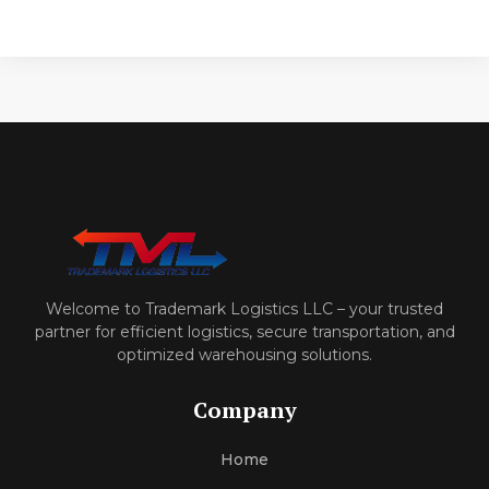
Welcome to Trademark Logistics LLC – your trusted
partner for efficient logistics, secure transportation, and
optimized warehousing solutions.
Company
Home