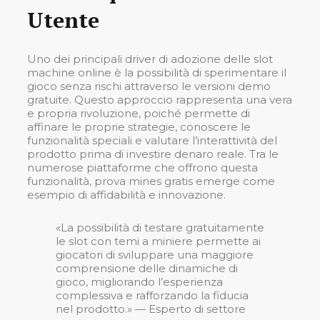
Utente
Uno dei principali driver di adozione delle slot
machine online è la possibilità di sperimentare il
gioco senza rischi attraverso le versioni demo
gratuite. Questo approccio rappresenta una vera
e propria rivoluzione, poiché permette di
affinare le proprie strategie, conoscere le
funzionalità speciali e valutare l’interattività del
prodotto prima di investire denaro reale. Tra le
numerose piattaforme che offrono questa
funzionalità, prova mines gratis emerge come
esempio di affidabilità e innovazione.
«La possibilità di testare gratuitamente
le slot con temi a miniere permette ai
giocatori di sviluppare una maggiore
comprensione delle dinamiche di
gioco, migliorando l’esperienza
complessiva e rafforzando la fiducia
nel prodotto.» — Esperto di settore