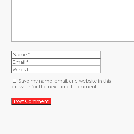
Name
Email
Website
Save my name, email, and website in this
browser for the next time I comment.