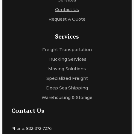
Services
Contact Us
Request A Quote
Services
Freight Transportation
Trucking Services
Moving Solutions
Specialized Freight
Deep Sea Shipping
Warehousing & Storage
Contact Us
Phone: 832-372-7276