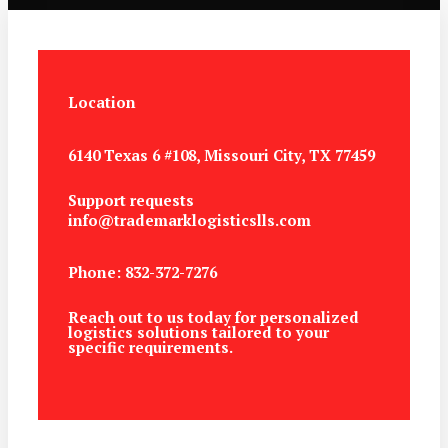
Location
6140 Texas 6 #108, Missouri City, TX 77459
Support requests
info@trademarklogisticslls.com
Phone: 832-372-7276
Reach out to us today for personalized
logistics solutions tailored to your
specific requirements.