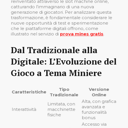
reinventato attraverso le slot machine online,
catturando l’immaginario di una nuova
generazione di giocatori. Per analizzare questa
trasformazione, è fondamentale considerare le
nuove opportunità di test e sperimentazione
che le piattaforme digitali offrono, come
illustrato nel servizio di
prova mines gratis
.
Dal Tradizionale alla
Digitale: L’Evoluzione del
Gioco a Tema Miniere
Tipo
Versione
Caratteristiche
Tradizionale
Online
Alta, con grafica
Limitata, con
avanzata e
Interattività
macchinette
funzionalità
fisiche
bonus
Accesso via