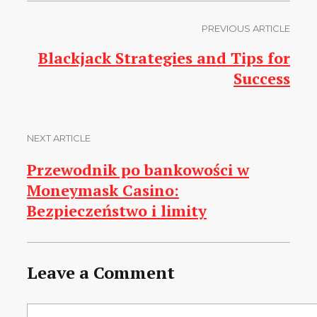
PREVIOUS ARTICLE
Blackjack Strategies and Tips for
Success
NEXT ARTICLE
Przewodnik po bankowości w
Moneymask Casino:
Bezpieczeństwo i limity
Leave a Comment
Comment