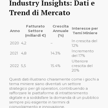
Industry Insights: Dati e
Trend di Mercato
Fatturato
Crescita
Interesse per
Anno
Settore
Annuale
Temi Miniere
(miliardi €)
(%)
In crescita del
2020
4,2
–
12%
Incremento
2021
4,8
14.3%
del 17%
Ulteriore
2022
5,5
15.4%
crescita del
20%
Questi dati illustrano chiaramente come i giochi a
tema miniere siano diventati un settore
strategico per gli operatori, contribuendo a
rafforzare le piattaforme di intrattenimento
digitale e a soddisfare la domanda di un pubblico
sempre più esigente in termini di
coinvolgimento e innovazione.